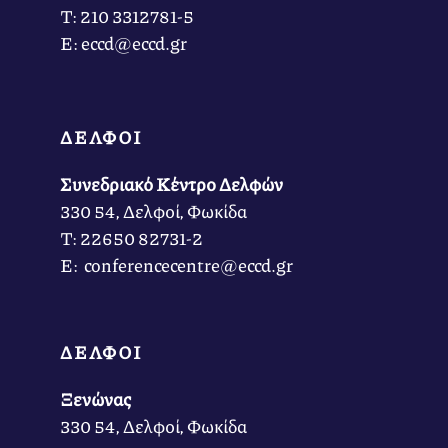
Τ: 210 3312781-5
Ε: eccd@eccd.gr
ΔΕΛΦΟΙ
Συνεδριακό Κέντρο Δελφών
330 54, Δελφοί, Φωκίδα
Τ: 22650 82731-2
Ε: conferencecentre@eccd.gr
ΔΕΛΦΟΙ
Ξενώνας
330 54, Δελφοί, Φωκίδα