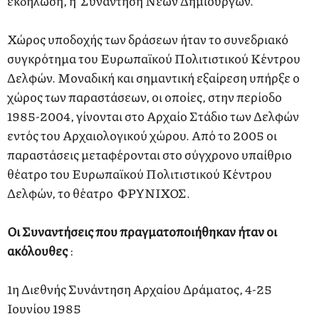
εκδήλωση, η Συνάντηση Νέων Δημιουργών.
Χώρος υποδοχής των δράσεων ήταν το συνεδριακό
συγκρότημα του Ευρωπαϊκού Πολιτιστικού Κέντρου
Δελφών. Μοναδική και σημαντική εξαίρεση υπήρξε ο
χώρος των παραστάσεων, οι οποίες, στην περίοδο
1985-2004, γίνονται στο Αρχαίο Στάδιο των Δελφών
εντός του Αρχαιολογικού χώρου. Από το 2005 οι
παραστάσεις μεταφέρονται στο σύγχρονο υπαίθριο
θέατρο του Ευρωπαϊκού Πολιτιστικού Κέντρου
Δελφών, το θέατρο ΦΡΥΝΙΧΟΣ.
Οι Συναντήσεις που πραγματοποιήθηκαν ήταν οι
ακόλουθες
:
1η Διεθνής Συνάντηση Αρχαίου Δράματος, 4-25
Ιουνίου 1985