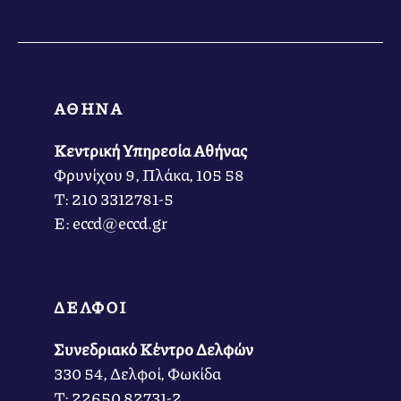
ΑΘΗΝΑ
Κεντρική Υπηρεσία Αθήνας
Φρυνίχου 9, Πλάκα, 105 58
Τ: 210 3312781-5
Ε: eccd@eccd.gr
ΔΕΛΦΟΙ
Συνεδριακό Κέντρο Δελφών
330 54, Δελφοί, Φωκίδα
Τ: 22650 82731-2