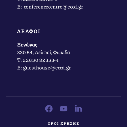
Ε: conferencecentre@eccd.gr
ΔΕΛΦΟΙ
Ξενώνας
330 54, Δελφοί, Φωκίδα
Τ: 22650 82353-4
Ε: guesthouse@eccd.gr
ΟΡΟΙ ΧΡΗΣΗΣ