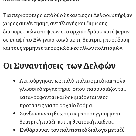
Για περισσότερο από δύο δεκαετίες οι Δελφοί υπήρξαν
χώρος συνάντησης, ανταλλαγής και ζύμωσης
διαφορετικών απόψεων στο αρχαίο δράμα και έφεραν
σε επαφή το Ελληνικό κοινό με τη θεατρική παράδοση
και τους ερμηνευτικούς κώδικες άλλων πολιτισμών.
Οι Συναντήσεις των Δελφών
Λειτούργησαν ως πολύ-πολιτισμικό και πολύ-
γλωσσικό εργαστήριο όπου παρουσιάζονται,
καταγράφονται και δοκιμάζονται νέες
προτάσεις για το αρχαίο δράμα.
Συνδύασαν τη θεωρητική προσέγγιση με τη
θεατρική πράξη και τη θεατρική παιδεία.
Ενθάρρυναν τον πολιτιστικό διάλογο μεταξύ