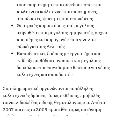
τόσοι παρατηρητές και σύνεδροι, όπως και
πολλοί νέοι καλλιτέχνες και επιστήμονες,
σπουδαστές, φοιτητές και επισκέπτες.
Θεατρικές παραστάσεις από μεγάλους
σκηνοθέτες και μεγάλους ερμηνευτές, συχνά
πρεμιέρες και παραγωγές που γίνονται
ειδικά για τους Δελφούς.
Εκπαιδευτικές δράσεις με εργαστήρια και
επίδειξη μεθόδου εργασίας από μεγάλους
δασκάλους του παγκόσμιου θεάτρου για νέους
καλλιτέχνες και σπουδαστές.
Συμπληρωματικά οργανώνονται παράλληλες
καλλιτεχνικές δράσεις, όπως εκθέσεις, προβολές
ταινιών, διαλέξεις ειδικής θεματολογίας κ.α. Από το
2007 και έως το 2009 προστίθεται, ως αυτόνομη