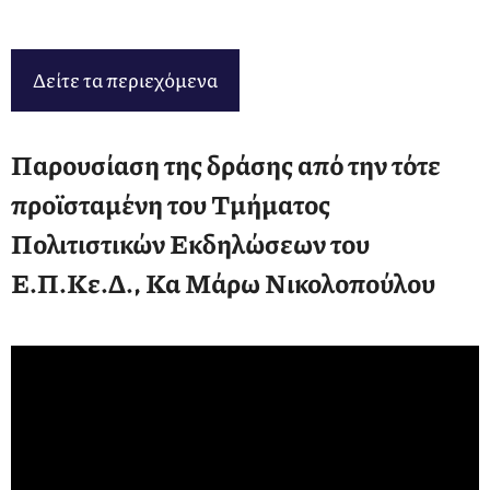
Δείτε τα περιεχόμενα
Παρουσίαση της δράσης από την τότε
προϊσταμένη του Τμήματος
Πολιτιστικών Εκδηλώσεων του
Ε.Π.Κε.Δ., Κα Μάρω Νικολοπούλου