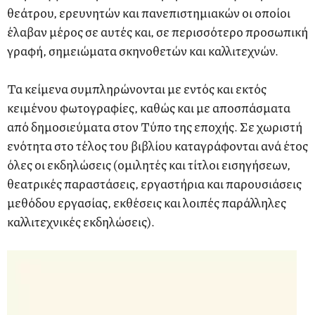
θεάτρου, ερευνητών και πανεπιστημιακών οι οποίοι
έλαβαν μέρος σε αυτές και, σε περισσότερο προσωπική
γραφή, σημειώματα σκηνοθετών και καλλιτεχνών.
Τα κείμενα συμπληρώνονται με εντός και εκτός
κειμένου φωτογραφίες, καθώς και με αποσπάσματα
από δημοσιεύματα στον Τύπο της εποχής. Σε χωριστή
ενότητα στο τέλος του βιβλίου καταγράφονται ανά έτος
όλες οι εκδηλώσεις (ομιλητές και τίτλοι εισηγήσεων,
θεατρικές παραστάσεις, εργαστήρια και παρουσιάσεις
μεθόδου εργασίας, εκθέσεις και λοιπές παράλληλες
καλλιτεχνικές εκδηλώσεις).