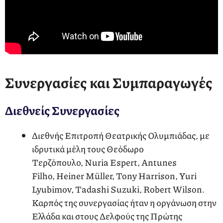
Συνεργασίες και Συμπαραγωγές
Διεθνείς Συνεργασίες
Διεθνής Επιτροπή Θεατρικής Ολυμπιάδας, με
ιδρυτικά μέλη τους Θεόδωρο
Τερζόπουλο, Nuria Espert, Antunes
Filho, Heiner Müller, Tony Harrison, Yuri
Lyubimov, Tadashi Suzuki, Robert Wilson.
Καρπός της συνεργασίας ήταν η οργάνωση στην
Ελλάδα και στους Δελφούς της Πρώτης