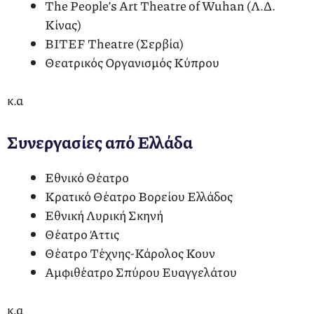
The People’s Art Theatre of Wuhan (Λ.Δ.
Κίνας)
BITEF Theatre (Σερβία)
Θεατρικός Οργανισμός Κύπρου
κ.α
Συνεργασίες από Ελλάδα
Εθνικό Θέατρο
Κρατικό Θέατρο Βορείου Ελλάδος
Εθνική Λυρική Σκηνή
Θέατρο Άττις
Θέατρο Τέχνης-Κάρολος Κουν
Αμφιθέατρο Σπύρου Ευαγγελάτου
κ.α