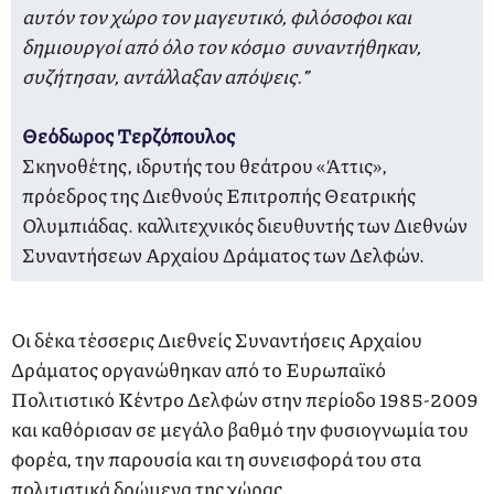
αυτόν τον χώρο τον μαγευτικό, φιλόσοφοι και
δημιουργοί από όλο τον κόσμο συναντήθηκαν,
συζήτησαν, αντάλλαξαν απόψεις.”
Θεόδωρος Τερζόπουλος
Σκηνοθέτης, ιδρυτής του θεάτρου «Άττις»,
πρόεδρος της Διεθνούς Επιτροπής Θεατρικής
Ολυμπιάδας. καλλιτεχνικός διευθυντής των Διεθνών
Συναντήσεων Αρχαίου Δράματος των Δελφών.
Οι δέκα τέσσερις Διεθνείς Συναντήσεις Αρχαίου
Δράματος οργανώθηκαν από το Ευρωπαϊκό
Πολιτιστικό Κέντρο Δελφών στην περίοδο 1985-2009
και καθόρισαν σε μεγάλο βαθμό την φυσιογνωμία του
φορέα, την παρουσία και τη συνεισφορά του στα
πολιτιστικά δρώμενα της χώρας.