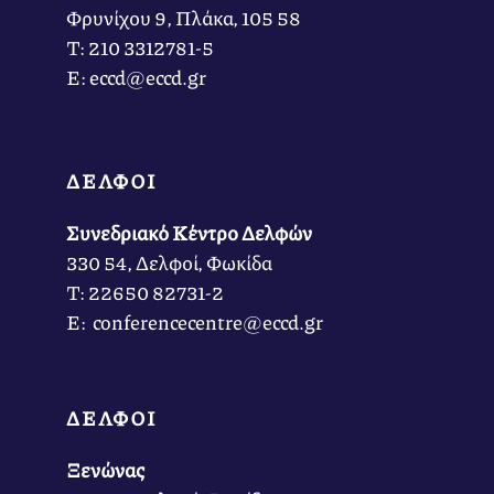
Φρυνίχου 9, Πλάκα, 105 58
Τ: 210 3312781-5
Ε: eccd@eccd.gr
ΔΕΛΦΟΙ
Συνεδριακό Κέντρο Δελφών
330 54, Δελφοί, Φωκίδα
Τ: 22650 82731-2
Ε: conferencecentre@eccd.gr
ΔΕΛΦΟΙ
Ξενώνας