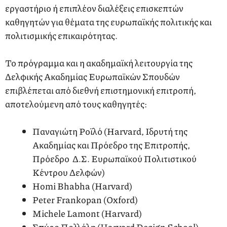
εργαστήριο ή επιπλέον διαλέξεις επισκεπτών
καθηγητών για θέματα της ευρωπαϊκής πολιτικής και
πολιτισμικής επικαιρότητας.
Το πρόγραμμα και η ακαδημαϊκή λειτουργία της
Δελφικής Ακαδημίας Ευρωπαϊκών Σπουδών
επιβλέπεται από διεθνή επιστημονική επιτροπή,
αποτελούμενη από τους καθηγητές:
Παναγιώτη Ροϊλό (Harvard, Ιδρυτή της
Ακαδημίας και Πρόεδρο της Επιτροπής,
Πρόεδρο Δ.Σ. Ευρωπαϊκού Πολιτιστικού
Κέντρου Δελφών)
Homi Bhabha (Harvard)
Peter Frankopan (Oxford)
Michele Lamont (Harvard)