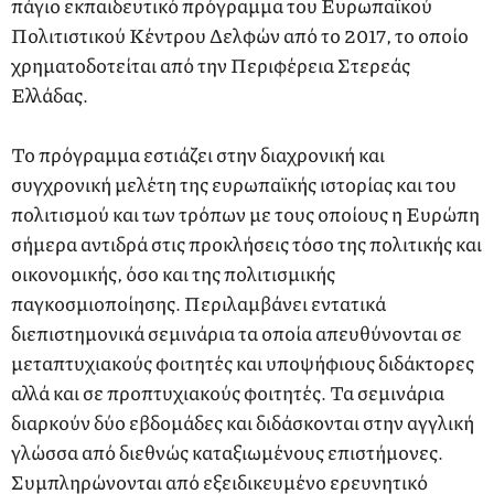
πάγιο εκπαιδευτικό πρόγραμμα του Ευρωπαϊκού
Πολιτιστικού Κέντρου Δελφών από το 2017, το οποίο
χρηματοδοτείται από την Περιφέρεια Στερεάς
Ελλάδας.
Το πρόγραμμα εστιάζει στην διαχρονική και
συγχρονική μελέτη της ευρωπαϊκής ιστορίας και του
πολιτισμού και των τρόπων με τους οποίους η Ευρώπη
σήμερα αντιδρά στις προκλήσεις τόσο της πολιτικής και
οικονομικής, όσο και της πολιτισμικής
παγκοσμιοποίησης. Περιλαμβάνει εντατικά
διεπιστημονικά σεμινάρια τα οποία απευθύνονται σε
μεταπτυχιακούς φοιτητές και υποψήφιους διδάκτορες
αλλά και σε προπτυχιακούς φοιτητές. Τα σεμινάρια
διαρκούν δύο εβδομάδες και διδάσκονται στην αγγλική
γλώσσα από διεθνώς καταξιωμένους επιστήμονες.
Συμπληρώνονται από εξειδικευμένο ερευνητικό