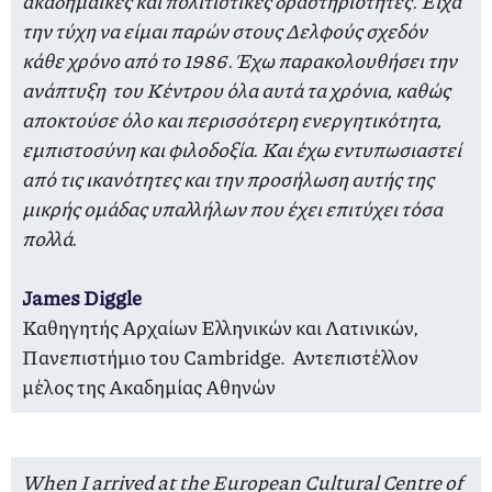
ακαδημαϊκές και πολιτιστικές δραστηριότητες. Είχα
την τύχη να είμαι παρών στους Δελφούς σχεδόν
κάθε χρόνο από το 1986. Έχω παρακολουθήσει την
ανάπτυξη του Κέντρου όλα αυτά τα χρόνια, καθώς
αποκτούσε όλο και περισσότερη ενεργητικότητα,
εμπιστοσύνη και φιλοδοξία. Και έχω εντυπωσιαστεί
από τις ικανότητες και την προσήλωση αυτής της
μικρής ομάδας υπαλλήλων που έχει επιτύχει τόσα
πολλά.
James Diggle
Καθηγητής Αρχαίων Ελληνικών και Λατινικών,
Πανεπιστήμιο του Cambridge. Αντεπιστέλλον
μέλος της Ακαδημίας Αθηνών
When I arrived at the European Cultural Centre of