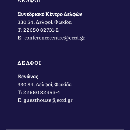
ΔΕΛΦΟΙ
Συνεδριακό Κέντρο Δελφών
330 54, Δελφοί, Φωκίδα
Τ: 22650 82731-2
Ε: conferencecentre@eccd.gr
ΔΕΛΦΟΙ
Ξενώνας
330 54, Δελφοί, Φωκίδα
Τ: 22650 82353-4
Ε: guesthouse@eccd.gr