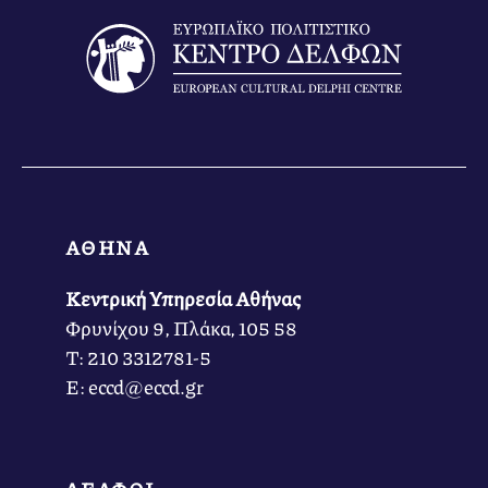
ΑΘΗΝΑ
Κεντρική Υπηρεσία Αθήνας
Φρυνίχου 9, Πλάκα, 105 58
Τ: 210 3312781-5
Ε: eccd@eccd.gr