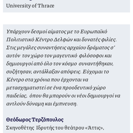
University of Thrace
Υπάρχουν δεσμοί αίματος με το Ευρωπαϊκό
Πολιτιστικό Κέντρο Δελφών και δυνατές φιλίες.
Στις μεγάλες συναντήσεις αρχαίου δράματος σ’
αυτόν τον χώρο τον μαγευτικό φιλόσοφοι και
δημιουργοί από όλο τον κόσμο συναντήθηκαν,
συζήτησαν, αντάλλαξαν απόψεις. Εύχομαι το
Κέντρο στα χρόνια που έρχονται να
μετασχηματιστεί σε ένα προοδευτικό χώρο
παιδείας, όπου θα μπορούν οι νέοι δημιουργοί να
αντλούν δύναμη και έμπνευση.
Θεόδωρος Τερζόπουλος
Σκηνοθέτης Ιδρυτής του θεάτρου «Άττις»,