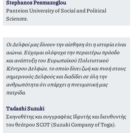
Stephanos Pesmazoglou
Panteion University of Social and Political
Sciences.
Οι Δελφοί μας δίνουν την αίσθηση ότι η ιστορία είναι
αιώνια. Εύχομαι ολόψυχα την περαιτέρω πρόοδο
και ανάπτυξη του Ευρωπαϊκού Πολιτιστικού
Κέντρου Δελφών, το οποίο δίνει ζωή και πνοή στους
σημερινούς Δελφούς και διαδίδει σε όλη την
ανθρωπότητα ότι υπάρχει η πνευματική μας
πατρίδα.
Tadashi Suzuki
Σκηνοθέτης και συγγραφέας Ιδρυτής και διευθυντής
του θεάτρου SCOT (Suzuki Company of Toga).