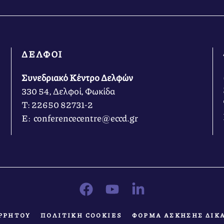
ΔΕΛΦΟΙ
Συνεδριακό Κέντρο Δελφών
330 54, Δελφοί, Φωκίδα
Τ: 22650 82731-2
Ε: conferencecentre@eccd.gr
ΡΡΗΤΟΥ
ΠΟΛΙΤΙΚΗ COOKIES
ΦΟΡΜΑ ΑΣΚΗΣΗΣ ΔΙΚ