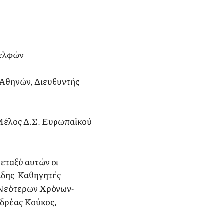
Δελφών
 Αθηνών, Διευθυντής
 Μέλος Δ.Σ. Ευρωπαϊκού
Μεταξύ αυτών οι
ίδης Καθηγητής
 Νεότερων Χρόνων-
νδρέας Κούκος,