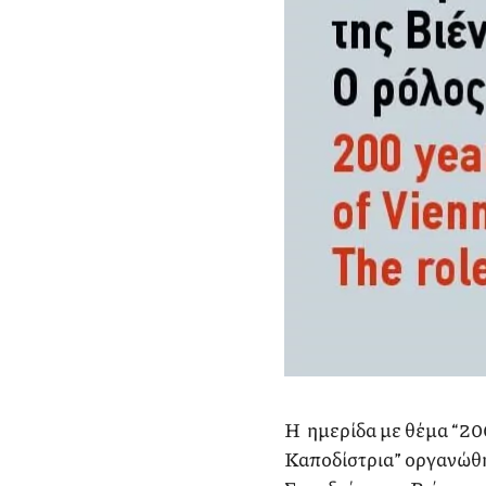
Η ημερίδα με θέμα “200
Καποδίστρια” οργανώθηκ