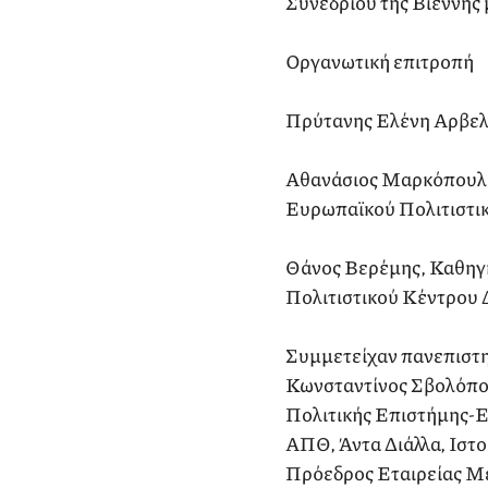
Συνεδρίου της Βιέννης
Οργανωτική επιτροπή
Πρύτανης Ελένη Αρβελ
Αθανάσιος Μαρκόπουλος
Ευρωπαϊκού Πολιτιστι
Θάνος Βερέμης, Καθηγη
Πολιτιστικού Κέντρου 
Συμμετείχαν πανεπιστημ
Κωνσταντίνος Σβολόπο
Πολιτικής Επιστήμης-
ΑΠΘ, Άντα Διάλλα, Ιστ
Πρόεδρος Εταιρείας Με