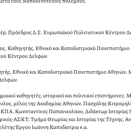
 μετά τους Ναπολεόντειους πολέμους.
έρ, Πρόεδρος Δ.Σ. Ευρωπαϊκού Πολιτιστικού Κέντρου 
, Καθηγητής, Εθνικό και Καποδιστριακό Πανεπιστήμιο
κού Κέντρου Δελφών
τής, Εθνικό και Καποδιστριακό Πανεπιστήμιο Αθηνών,
Δελφών.
ιακοί καθηγητές, ιστορικοί και πολιτικοί επιστήμονες. 
υλος, μέλος της Ακαδημίας Αθηνών, Πασχάλης Κιτρομηλ
ΕΚΠΑ, Κωνσταντίνος Παπανικολάου, Διδάκτωρ Ιστορίας
ορικός-ΑΣΚΤ, Τμήμα Θεωρίας και Ιστορίας της Τέχνης, Α
λέτης Έργου Ιωάννη Καποδίστρια κ.α.