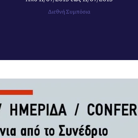
Διεθνή Συμπόσια