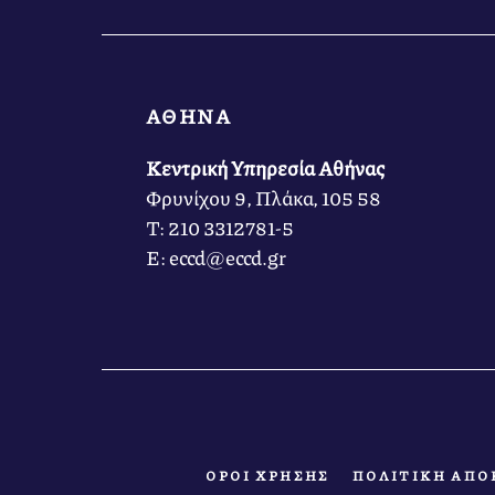
ΑΘΗΝΑ
Κεντρική Υπηρεσία Αθήνας
Φρυνίχου 9, Πλάκα, 105 58
Τ: 210 3312781-5
Ε: eccd@eccd.gr
ΟΡΟΙ ΧΡΗΣΗΣ
ΠΟΛΙΤΙΚΗ ΑΠΟ