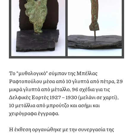
Το “μυθολογικό” σύμπαν της Μπέλλας
Ραφτοπούλου μέσα από 10 γλυπτά από πέτρα, 29
μικρά γλυπτά από μέταλλο, 96 σχέδια για τις
Δελφικές Εορτές 1927 – 1930 (μελάνι σε χαρτί),
10 μετάλλια από μπρούτζο και ασήμι και
χειρόγραφα έγγραφα.
Η έκθεση οργανώθηκε με την συνεργασία της