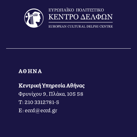
ΑΘΗΝΑ
Κεντρική Υπηρεσία Αθήνας
Φρυνίχου 9, Πλάκα, 105 58
Τ: 210 3312781-5
Ε: eccd@eccd.gr