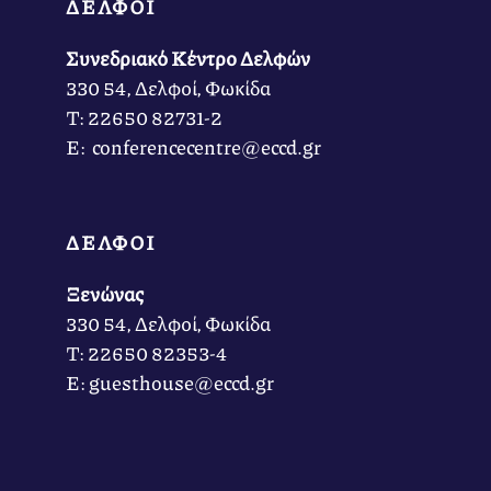
ΔΕΛΦΟΙ
Συνεδριακό Κέντρο Δελφών
330 54, Δελφοί, Φωκίδα
Τ: 22650 82731-2
Ε: conferencecentre@eccd.gr
ΔΕΛΦΟΙ
Ξενώνας
330 54, Δελφοί, Φωκίδα
Τ: 22650 82353-4
Ε: guesthouse@eccd.gr