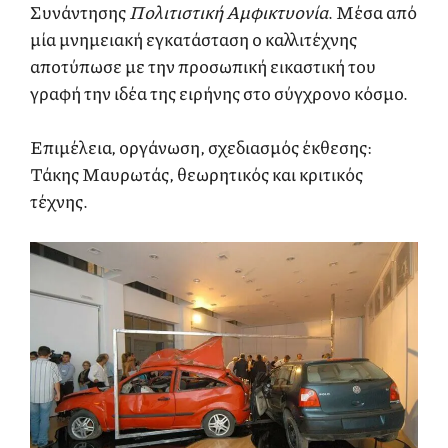
Συνάντησης
Πολιτιστική Αμφικτυονία
. Μέσα από
μία μνημειακή εγκατάσταση ο καλλιτέχνης
αποτύπωσε με την προσωπική εικαστική του
γραφή την ιδέα της ειρήνης στο σύγχρονο κόσμο.
Επιμέλεια, οργάνωση, σχεδιασμός έκθεσης:
Τάκης Μαυρωτάς, θεωρητικός και κριτικός
τέχνης.