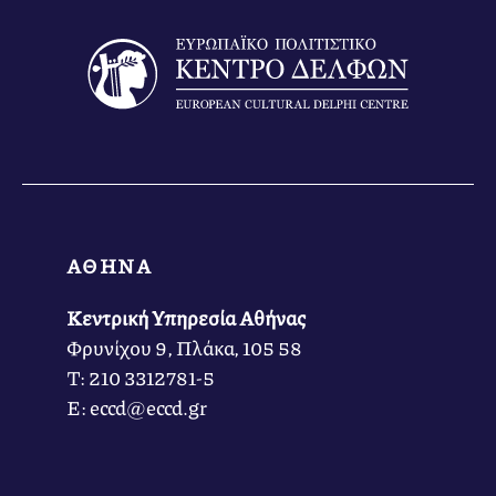
ΑΘΗΝΑ
Κεντρική Υπηρεσία Αθήνας
Φρυνίχου 9, Πλάκα, 105 58
Τ: 210 3312781-5
Ε: eccd@eccd.gr