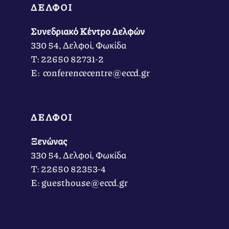
ΔΕΛΦΟΙ
Συνεδριακό Κέντρο Δελφών
330 54, Δελφοί, Φωκίδα
Τ: 22650 82731-2
Ε: conferencecentre@eccd.gr
ΔΕΛΦΟΙ
Ξενώνας
330 54, Δελφοί, Φωκίδα
Τ: 22650 82353-4
Ε: guesthouse@eccd.gr