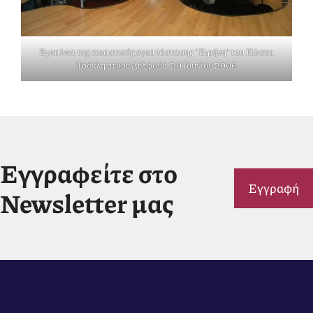
Εγκαίνια της εικαστικής εγκατάστασης “Ειρήνη” του Κώστα
Τσόκλη στους Δελφούς, 30 Ιουνίου 2006
Εγγραφείτε στο
Εγγραφή
Newsletter μας