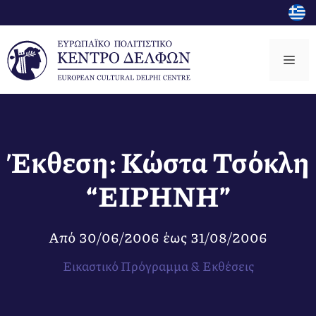
Μετάβαση
σε
περιεχόμενο
Μεν
Έκθεση: Κώστα Τσόκλη
“ΕΙΡΗΝΗ”
Από
30/06/2006
έως
31/08/2006
Εικαστικό Πρόγραμμα & Εκθέσεις