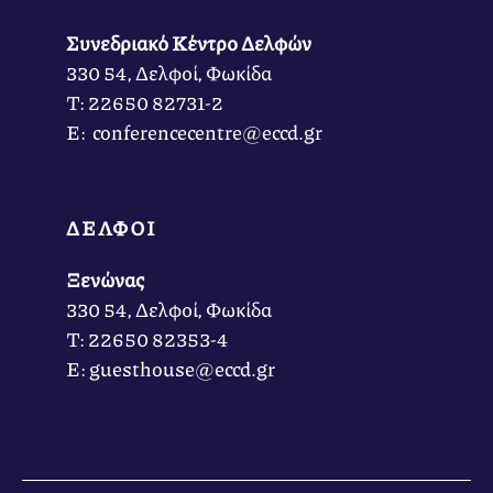
Συνεδριακό Κέντρο Δελφών
330 54, Δελφοί, Φωκίδα
Τ: 22650 82731-2
Ε: conferencecentre@eccd.gr
ΔΕΛΦΟΙ
Ξενώνας
330 54, Δελφοί, Φωκίδα
Τ: 22650 82353-4
Ε: guesthouse@eccd.gr