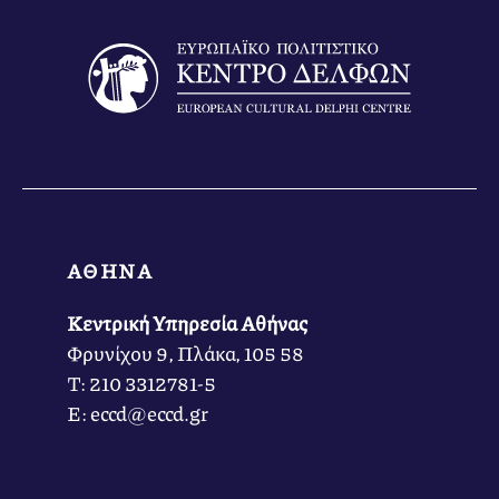
ΑΘΗΝΑ
Κεντρική Υπηρεσία Αθήνας
Φρυνίχου 9, Πλάκα, 105 58
Τ: 210 3312781-5
Ε: eccd@eccd.gr