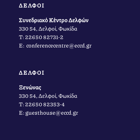
ΔΕΛΦΟΙ
Συνεδριακό Κέντρο Δελφών
330 54, Δελφοί, Φωκίδα
Τ: 22650 82731-2
Ε: conferencecentre@eccd.gr
ΔΕΛΦΟΙ
Ξενώνας
330 54, Δελφοί, Φωκίδα
Τ: 22650 82353-4
Ε: guesthouse@eccd.gr