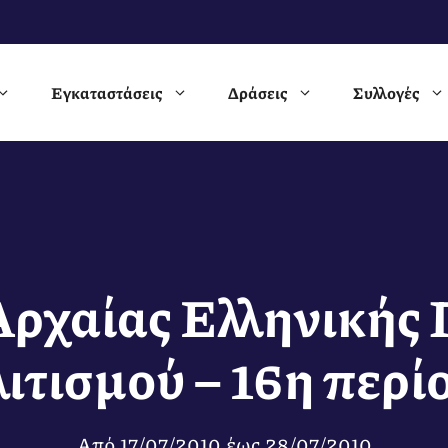
Εγκαταστάσεις
Δράσεις
Συλλογές
Αρχαίας Ελληνικής 
ιτισμού – 16η περί
Από
17/07/2010
έως
28/07/2010