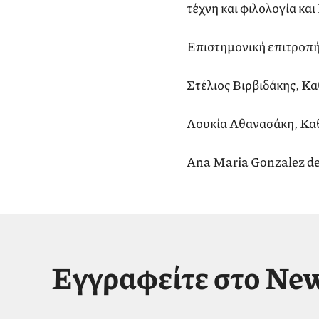
τέχνη και φιλολογία και
Επιστημονική επιτροπή
Στέλιος Βιρβιδάκης, Κ
Λουκία Αθανασάκη, Καθ
Ana Maria Gonzalez de 
Εγγραφείτε στο New