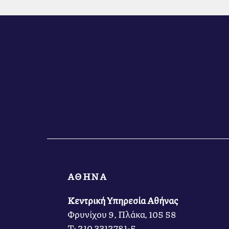
ΑΘΗΝΑ
Κεντρική Υπηρεσία Αθήνας
Φρυνίχου 9, Πλάκα, 105 58
Τ: 210 3312781-5