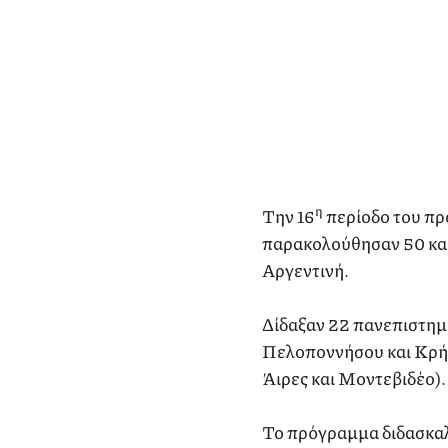
η
Την 16
περίοδο του πρ
παρακολούθησαν 50 καθ
Αργεντινή.
Δίδαξαν 22 πανεπιστημ
Πελοποννήσου και Κρήτ
Άιρες και Μοντεβιδέο).
Το πρόγραμμα διδασκαλ