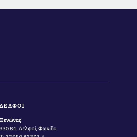
ΔΕΛΦΟΙ
Ξενώνας
330 54, Δελφοί, Φωκίδα
Τ: 22650 82353-4