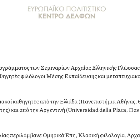
ογράμματος των Σεμιναρίων Αρχαίας Ελληνικής Γλώσσας
ηγητές φιλόλογοι Μέσης Εκπαίδευσης και μεταπτυχιακοί
ιακοί καθηγητές από την Ελλάδα (Πανεπιστήμια Αθήνας,
ης) και από την Αργεντινή (Universidad della Plata, Π
ίας περιλάμβανε Ομηρικά Έπη, Κλασική φιλολογία, Αρχα