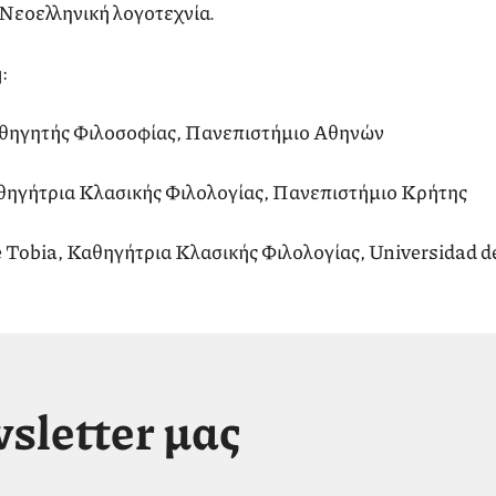
 Νεοελληνική λογοτεχνία.
:
αθηγητής Φιλοσοφίας, Πανεπιστήμιο Αθηνών
ηγήτρια Κλασικής Φιλολογίας, Πανεπιστήμιο Κρήτης
Tobia, Καθηγήτρια Κλασικής Φιλολογίας, Universidad de
sletter μας