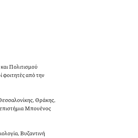
 και Πολιτισμού
 φοιτητές από την
 Θεσσαλονίκης, Θράκης,
ανεπιστήμια Μπουένος
ιολογία, Βυζαντινή