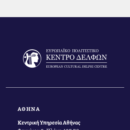
ΑΘΗΝΑ
Κεντρική Υπηρεσία Αθήνας