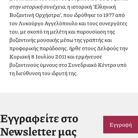
στην ιστορική συνέχεια,
η ιστορική ‘Ελληνική
Βυζαντινή Ορχήστρα’, που ιδρύθηκε το 1977 από
τον Λυκούργο Αγγελόπουλο και τους συνεργάτες
του, με σκοπό τη μελέτη και παρουσίαση της
βυζαντινής μουσικής μέσω της γραπτής και
προφορικής παράδοσης, ήρθε στους Δελφούς την
Κυριακή 8 Ιουλίου 2011 και ερμήνευσε
βυζαντινούς ύμνους στο Συνεδριακό Κέντρο υπό
τη διεύθυνση του ιδρυτή της.
Εγγραφείτε στο
Εγγραφή
Newsletter μας