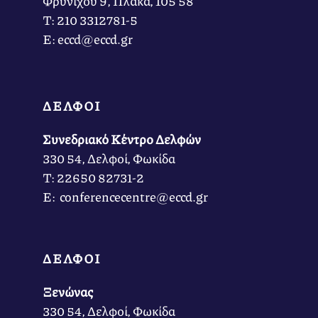
Φρυνίχου 9, Πλάκα, 105 58
Τ: 210 3312781-5
Ε: eccd@eccd.gr
ΔΕΛΦΟΙ
Συνεδριακό Κέντρο Δελφών
330 54, Δελφοί, Φωκίδα
Τ: 22650 82731-2
Ε: conferencecentre@eccd.gr
ΔΕΛΦΟΙ
Ξενώνας
330 54, Δελφοί, Φωκίδα