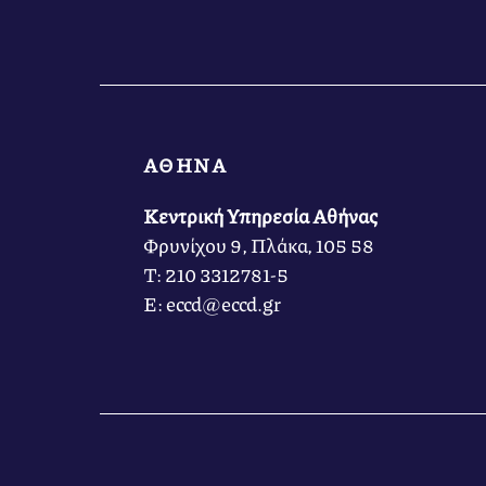
ΑΘΗΝΑ
Κεντρική Υπηρεσία Αθήνας
Φρυνίχου 9, Πλάκα, 105 58
Τ: 210 3312781-5
Ε: eccd@eccd.gr