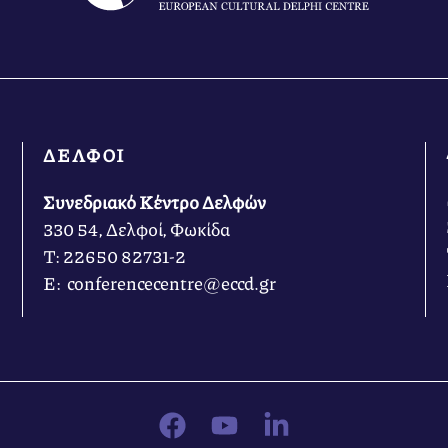
ΔΕΛΦΟΙ
Συνεδριακό Κέντρο Δελφών
330 54, Δελφοί, Φωκίδα
Τ: 22650 82731-2
Ε: conferencecentre@eccd.gr