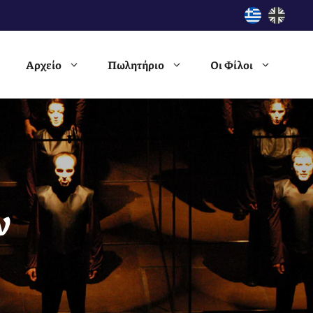
Αρχείο
Πωλητήριο
Οι Φίλοι
ν