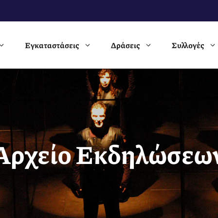
Εγκαταστάσεις
Δράσεις
Συλλογές
Αρχείο Εκδηλώσεω