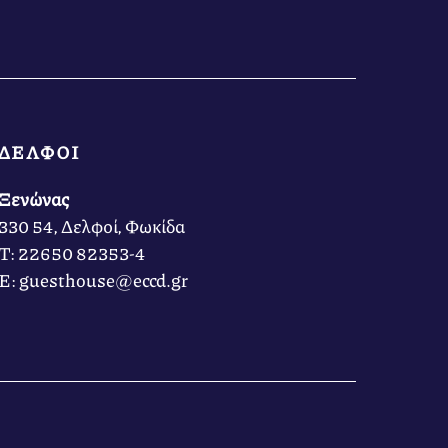
ΔΕΛΦΟΙ
Ξενώνας
330 54, Δελφοί, Φωκίδα
Τ: 22650 82353-4
Ε: guesthouse@eccd.gr