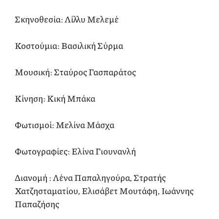
Σκηνοθεσία: Λίλλυ Μελεμέ
Κοστούμια: Βασιλική Σύρμα
Μουσική: Σταύρος Γασπαράτος
Κίνηση: Κική Μπάκα
Φωτισμοί: Μελίνα Μάσχα
Φωτογραφίες: Ελίνα Γιουνανλή
Διανομή : Λένα Παπαληγούρα, Στρατής
Χατζησταματίου, Ελισάβετ Μουτάφη, Ιωάννης
Παπαζήσης