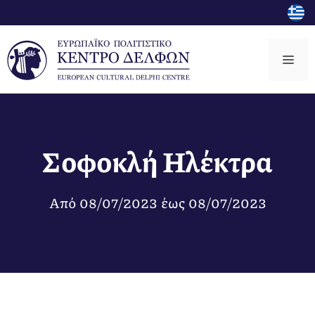
Μετάβαση
σε
περιεχόμενο
Μεν
Σοφοκλή Ηλέκτρα
Από
08/07/2023
έως
08/07/2023