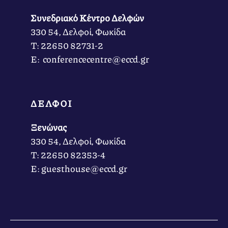
Συνεδριακό Κέντρο Δελφών
330 54, Δελφοί, Φωκίδα
Τ: 22650 82731-2
Ε: conferencecentre@eccd.gr
ΔΕΛΦΟΙ
Ξενώνας
330 54, Δελφοί, Φωκίδα
Τ: 22650 82353-4
Ε: guesthouse@eccd.gr