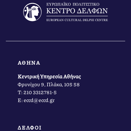
ΑΘΗΝΑ
Κεντρική Υπηρεσία Αθήνας
Φρυνίχου 9, Πλάκα, 105 58
Τ: 210 3312781-5
Ε: eccd@eccd.gr
ΔΕΛΦΟΙ