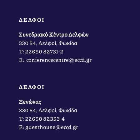
ΔΕΛΦΟΙ
Συνεδριακό Κέντρο Δελφών
330 54, Δελφοί, Φωκίδα
Τ: 22650 82731-2
Ε: conferencecentre@eccd.gr
ΔΕΛΦΟΙ
Ξενώνας
330 54, Δελφοί, Φωκίδα
Τ: 22650 82353-4
Ε: guesthouse@eccd.gr