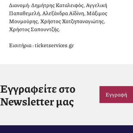
Διανομή: Δημήτρης Καταλειφός, Αγγελική
Παπαθεμελή, Αλεξάνδρα Αϊδίνη, Μάξιμος
Μουμούρης, Χρήστος Χατζηπαναγιώτης,
Χρήστος Σαπουντζής.
Εισιτήρια : ticketservices.gr
Εγγραφείτε στο
Εγγραφή
Newsletter μας