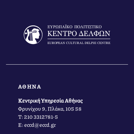
ΑΘΗΝΑ
Κεντρική Υπηρεσία Αθήνας
Φρυνίχου 9, Πλάκα, 105 58
Τ: 210 3312781-5
Ε: eccd@eccd.gr