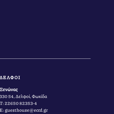
ΔΕΛΦΟΙ
Ξενώνας
330 54, Δελφοί, Φωκίδα
Τ: 22650 82353-4
Ε: guesthouse@eccd.gr