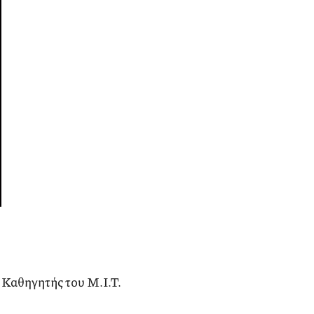
 Καθηγητής του Μ.Ι.Τ.