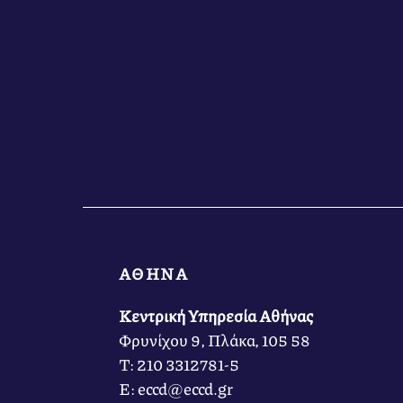
ΑΘΗΝΑ
Κεντρική Υπηρεσία Αθήνας
Φρυνίχου 9, Πλάκα, 105 58
Τ: 210 3312781-5
Ε: eccd@eccd.gr