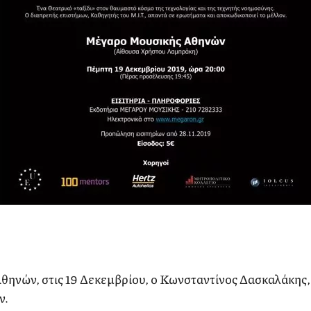
ηνών, στις 19 Δεκεμβρίου, ο Κωνσταντίνος Δασκαλάκης,
ν.