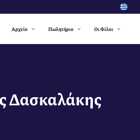
Αρχείο
Πωλητήριο
Οι Φίλοι
ος Δασκαλάκης