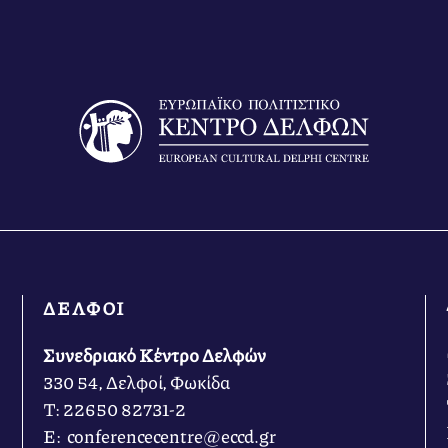
ΔΕΛΦΟΙ
Συνεδριακό Κέντρο Δελφών
330 54, Δελφοί, Φωκίδα
Τ: 22650 82731-2
Ε: conferencecentre@eccd.gr