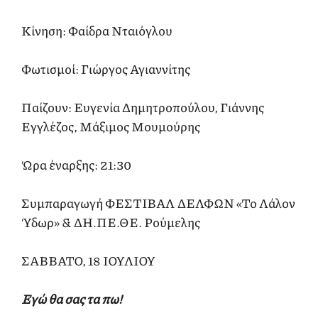
Κίνηση: Φαίδρα Νταιόγλου
Φωτισμοί: Γιώργος Αγιαννίτης
Παίζουν: Ευγενία Δημητροπούλου, Γιάννης
Εγγλέζος, Μάξιμος Μουμούρης
Ώρα έναρξης: 21:30
Συμπαραγωγή ΦΕΣΤΙΒΑΛ ΔΕΛΦΩΝ «Το Λάλον
Ύδωρ» & ΔΗ.ΠΕ.ΘΕ. Ρούμελης
ΣΑΒΒΑΤΟ, 18 ΙΟΥΛΙΟΥ
Εγώ θα σας τα πω!