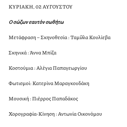
ΚΥΡΙΑΚΗ, 02 ΑΥΓΟΥΣΤΟΥ
Ο σώζων εαυτόν σωθήτω
Μετάφραση – Σκηνοθεσία : Ταμίλλα Κουλίεβα
Σκηνικά : Άννα Μπίζα
Κοστούμια : Αλέγια Παπαγεωργίου
Φωτισμοί: Κατερίνα Μαραγκουδάκη
Μουσική : Πιέρρος Παπαδάκος
Χορογραφία-Κίνηση : Αντωνία Οικονόμου