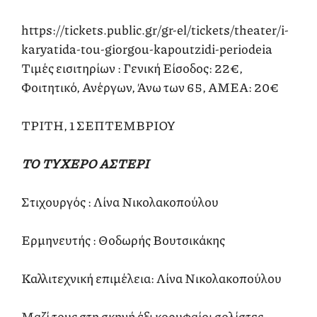
https://tickets.public.gr/gr-el/tickets/theater/i-
karyatida-tou-giorgou-kapoutzidi-periodeia
Τιμές εισιτηρίων : Γενική Είσοδος: 22€,
Φοιτητικό, Ανέργων, Άνω των 65, ΑΜΕΑ: 20€
ΤΡΙΤΗ, 1 ΣΕΠΤΕΜΒΡΙΟΥ
ΤΟ ΤΥΧΕΡΟ ΑΣΤΕΡΙ
Στιχουργός : Λίνα Νικολακοπούλου
Ερμηνευτής : Θοδωρής Βουτσικάκης
Καλλιτεχνική επιμέλεια: Λίνα Νικολακοπούλου
Μαζί τους στη σκηνή έξι κορυφαίοι σολίστες