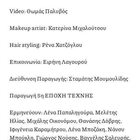
Video: Θωμάς Παλυβός
Makeup artist: Κατερίνα Μιχαλούτσου
Hair styling: Ρένα Χατζόγλου
Επικοινωνία: Ειρήνη Λαγουρού
Διεύθυνση Παραγωγής: Σταμάτης Μουμουλίδης
Παραγωγή 5η ΕΠΟΧΗ ΤΕΧΝΗΣ
Ερμηνεύουν: Λένα Παπαληγούρα, Μελέτης
Ηλίας, Μιχάλης Οικονόμου, Θανάσης Δόβρης,
Ιφιγένεια Καραμήτρου, Λένα Μποζάκη, Νάνσυ
Μπούκλη, Γιώργος Νούσης, Βαγγέλης Σαλευρής,