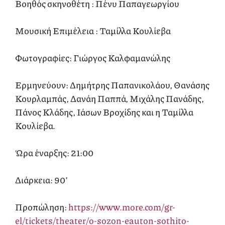
Βοηθός σκηνοθέτη : Πένυ Παπαγεωργίου
Μουσική Επιμέλεια : Ταμίλλα Κουλίεβα
Φωτογραφίες: Γιώργος Καλφαμανώλης
Ερμηνεύουν: Δημήτρης Παπανικολάου, Θανάσης
Κουρλαμπάς, Δανάη Παππά, Μιχάλης Πανάδης,
Πάνος Κλάδης, Ιάσων Βροχίδης και η Ταμίλλα
Κουλίεβα.
Ώρα έναρξης: 21:00
Διάρκεια: 90’
Προπώληση:
https://www.more.com/gr-
el/tickets/theater/o-sozon-eauton-sothito-