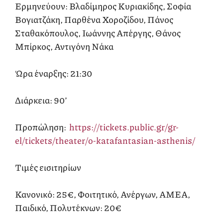
Ερμηνεύουν: Βλαδίμηρος Κυριακίδης, Σοφία
Βογιατζάκη, Παρθένα Χοροζίδου, Πάνος
Σταθακόπουλος, Ιωάννης Απέργης, Θάνος
Μπίρκος, Αντιγόνη Νάκα
Ώρα έναρξης: 21:30
Διάρκεια: 90’
Προπώληση:
https://tickets.public.gr/gr-
el/tickets/theater/o-katafantasian-asthenis/
Τιμές εισιτηρίων
Κανονικό: 25€, Φοιτητικό, Ανέργων, ΑΜΕΑ,
Παιδικό, Πολυτέκνων: 20€