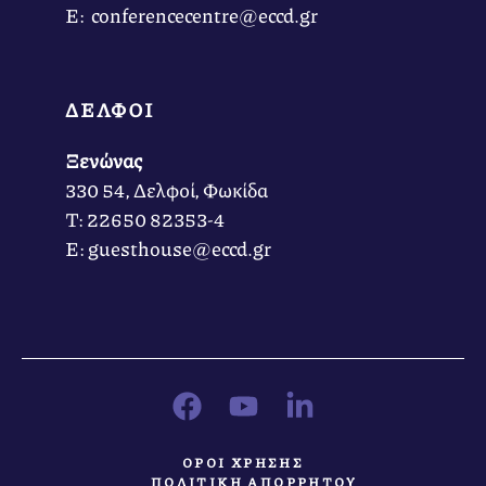
Ε: conferencecentre@eccd.gr
ΔΕΛΦΟΙ
Ξενώνας
330 54, Δελφοί, Φωκίδα
Τ: 22650 82353-4
Ε: guesthouse@eccd.gr
ΟΡΟΙ ΧΡΗΣΗΣ
ΠΟΛΙΤΙΚΗ ΑΠΟΡΡΗΤΟΥ