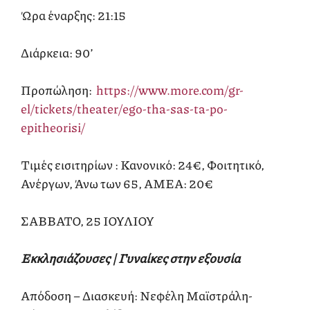
Ώρα έναρξης: 21:15
Διάρκεια: 90’
Προπώληση:
https://www.more.com/gr-
el/tickets/theater/ego-tha-sas-ta-po-
epitheorisi/
Τιμές εισιτηρίων : Κανονικό: 24€, Φοιτητικό,
Ανέργων, Άνω των 65, ΑΜΕΑ: 20€
ΣΑΒΒΑΤΟ, 25 ΙΟΥΛΙΟΥ
Εκκλησιάζουσες | Γυναίκες στην εξουσία
Απόδοση – Διασκευή: Νεφέλη Μαϊστράλη-