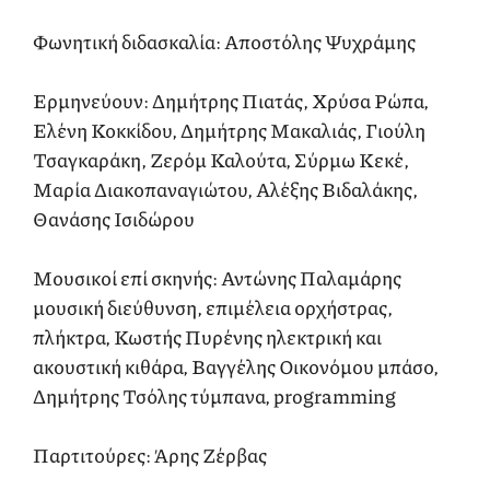
Φωνητική διδασκαλία: Αποστόλης Ψυχράμης
Ερμηνεύουν: Δημήτρης Πιατάς, Χρύσα Ρώπα,
Ελένη Κοκκίδου, Δημήτρης Μακαλιάς, Γιούλη
Τσαγκαράκη, Ζερόμ Καλούτα, Σύρμω Κεκέ,
Μαρία Διακοπαναγιώτου, Αλέξης Βιδαλάκης,
Θανάσης Ισιδώρου
Μουσικοί επί σκηνής: Αντώνης Παλαμάρης
μουσική διεύθυνση, επιμέλεια ορχήστρας,
πλήκτρα, Κωστής Πυρένης ηλεκτρική και
ακουστική κιθάρα, Βαγγέλης Οικονόμου μπάσο,
Δημήτρης Τσόλης τύμπανα, programming
Παρτιτούρες: Άρης Ζέρβας