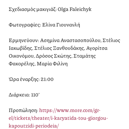
Σχεδιασμός μακιγιάζ: Olga Faleichyk
Φωτογραφίες: Ελίνα Γιουνανλή
Ερμηνεύουν: Ασημίνα Αναστασοπούλου, Στέλιος
Ιακωβίδης, Στέλιος Ξανθουδάκης, Αγορίτσα
Οικονόμου, Δρόσος Σκώτης, Σταμάτης
Φακορέλης, Μαρία Φιλίνη
Ώρα έναρξης: 21:00
Διάρκεια: 110’
Προπώληση:
https://www.more.com/gr-
el/tickets/theater/i-karyatida-tou-giorgou-
kapoutzidi-periodeia/