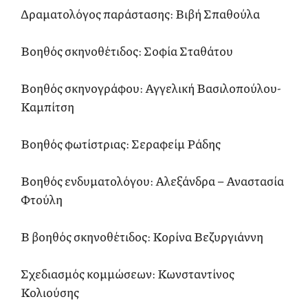
Δραματολόγος παράστασης: Βιβή Σπαθούλα
Βοηθός σκηνοθέτιδος: Σοφία Σταθάτου
Βοηθός σκηνογράφου: Αγγελική Βασιλοπούλου-
Καμπίτση
Βοηθός φωτίστριας: Σεραφείμ Ράδης
Βοηθός ενδυματολόγου: Αλεξάνδρα – Αναστασία
Φτούλη
Β βοηθός σκηνοθέτιδος: Κορίνα Βεζυργιάννη
Σχεδιασμός κομμώσεων: Κωνσταντίνος
Κολιούσης