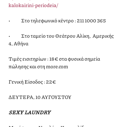
kalokairini-periodeia/
• Στο τηλεφωνικό κέντρο : 211 1000 365
• Στο ταμείο του Θεάτρου Αλίκη, Αμερικής
4, Aθήνα
Τιμές εισιτηρίων : 18€ στα φυσικά σημεία
πώλησης και στη more.com
Γενική Είσοδος : 22€
ΔΕΥΤΕΡΑ, 10 ΑΥΓΟΥΣΤΟΥ
SEXY
LAUNDRY