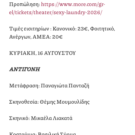
Προπώληση:
https://www.more.com/gr-
el/tickets/theater/sexy-laundry-2026/
Τιμές εισιτηρίων : Κανονικό: 23€, Φοιτητικό,
Ανέργων, ΑΜΕΑ: 20€
ΚΥΡΙΑΚΗ, 16 ΑΥΓΟΥΣΤΟΥ
ΑΝΤΙΓΟΝΗ
Μετάφραση: Παναγιώτα Πανταζή
Σκηνοθεσία: Θέμης Μουμουλίδης
Σκηνικό: Μικαέλα Λιακατά
Κοστούμια: Βασιλική Σύρμα