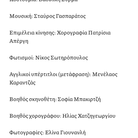
Μουσική: Σταύρος Γασπαράτος
Επιμέλεια κίνησης: Χορογραφία Πατρίσια
Απέργη
Φωτισμοί: Νίκος Σωτηρόπουλος
Αγγλικοί υπέρτιτλοι (μετάφραση): Μενέλαος
Καραντζάς
Βοηθός σκηνοθέτη: Σοφία Μπακιρτζή
Βοηθός χορογράφου: Ηλίας Χατζηγεωργίου
Φωτογραφίες: Ελίνα Γιουνανλή