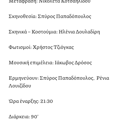
Μετάφραση: Νικολέτα Κοτσαηλίδου
Σκηνοθεσία: Σπύρος Παπαδόπουλος
Σκηνικά – Κοστούμια: Ηλένια Δουλαδίρη
Φωτισμοί: Χρήστος Τζιόγκας
Μουσική επιμέλεια: Ιάκωβος Δρόσος
Ερμηνεύουν: Σπύρος Παπαδόπουλος, Ρένια
Λουιζίδου
Ώρα έναρξης: 21:30
Διάρκεια: 90’