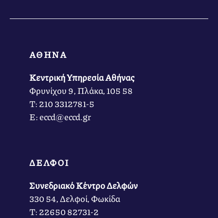
ΑΘΗΝΑ
Κεντρική Υπηρεσία Αθήνας
Φρυνίχου 9, Πλάκα, 105 58
Τ: 210 3312781-5
Ε: eccd@eccd.gr
ΔΕΛΦΟΙ
Συνεδριακό Κέντρο Δελφών
330 54, Δελφοί, Φωκίδα
Τ: 22650 82731-2