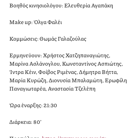
Βοηθός κινησιολόγου: Ελευθερία Αγαπάκη
Make up: Όλγα Φαλέι
Κομμώσεις: Θωμάς Γαλαζούλας
Ερμηνεύουν: Χρήστος Χατζηπαναγιώτης,
Μαρίνα Ασλάνογλου, Κωνσταντίνος Ασπιώτης,
Ίντρα Κέιν, Φοίβος Ριμένας, Δήμητρα Βήττα,
Μαρία Κυρώζη, Διονυσία Μπαλαμώτη, Ερωφίλη
Παναγιωταρέα, Αναστασία Τζελέπη
Ώρα έναρξης: 21:30
Διάρκεια: 80’