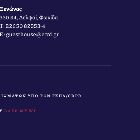
Ξενώνας
330 54, Δελφοί, Φωκίδα
Τ: 22650 82353-4
Ε: guesthouse@eccd.gr
ΑΙΩΜΑΤΩΝ ΥΠΟ ΤΟΝ ΓΚΠΔ/GDPR
BY
BAKE MY WP