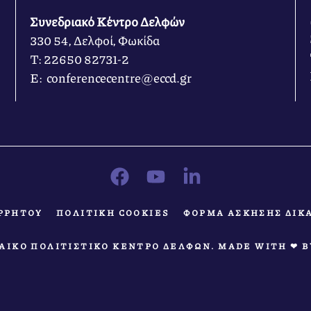
Συνεδριακό Κέντρο Δελφών
330 54, Δελφοί, Φωκίδα
Τ: 22650 82731-2
Ε: conferencecentre@eccd.gr
ΡΡΗΤΟΥ
ΠΟΛΙΤΙΚΗ COOKIES
ΦΟΡΜΑ ΑΣΚΗΣΗΣ ΔΙΚ
ΠΑΙΚΟ ΠΟΛΙΤΙΣΤΙΚΟ ΚΕΝΤΡΟ ΔΕΛΦΩΝ. MADE WITH ❤ 