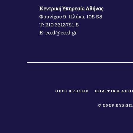
Κεντρική Υπηρεσία Αθήνας
Φρυνίχου 9, Πλάκα, 105 58
Τ: 210 3312781-5
Ε: eccd@eccd.gr
ΟΡΟΙ ΧΡΗΣΗΣ
ΠΟΛΙΤΙΚΗ ΑΠΟ
© 2026 ΕΥΡΩ