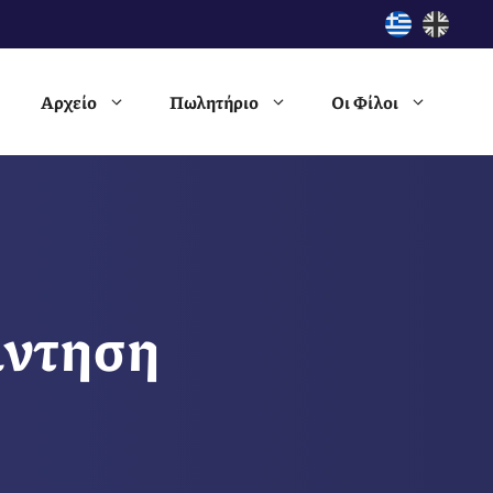
Αρχείο
Πωλητήριο
Οι Φίλοι
άντηση