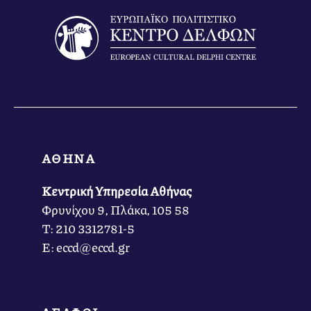
ΑΘΗΝΑ
Κεντρική Υπηρεσία Αθήνας
Φρυνίχου 9, Πλάκα, 105 58
Τ: 210 3312781-5
Ε: eccd@eccd.gr