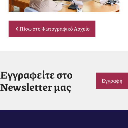
Πίσω στο Φωτογραφικό Αρχείο
Εγγραφείτε στο
Εγγραφή
Newsletter μας