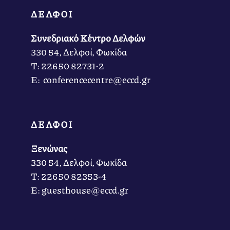
ΔΕΛΦΟΙ
Συνεδριακό Κέντρο Δελφών
330 54, Δελφοί, Φωκίδα
Τ: 22650 82731-2
Ε: conferencecentre@eccd.gr
ΔΕΛΦΟΙ
Ξενώνας
330 54, Δελφοί, Φωκίδα
Τ: 22650 82353-4
Ε: guesthouse@eccd.gr