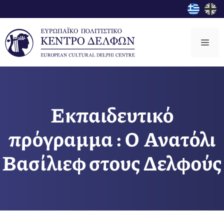
Μετάβαση
σε
περιεχόμενο
Μεν
Εκπαιδευτικό
πρόγραμμα : Ο Ανατόλι
Βασίλιεφ στους Δελφούς