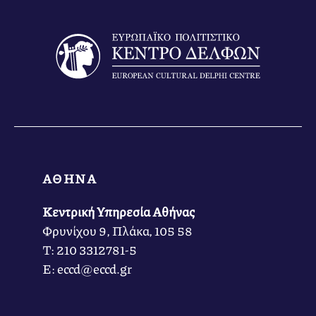
ΑΘΗΝΑ
Κεντρική Υπηρεσία Αθήνας
Φρυνίχου 9, Πλάκα, 105 58
Τ: 210 3312781-5
Ε: eccd@eccd.gr