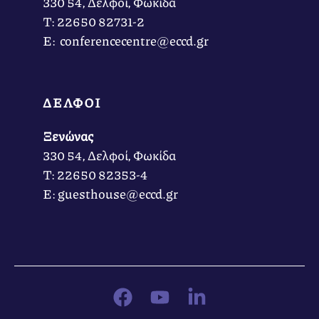
330 54, Δελφοί, Φωκίδα
Τ: 22650 82731-2
Ε: conferencecentre@eccd.gr
ΔΕΛΦΟΙ
Ξενώνας
330 54, Δελφοί, Φωκίδα
Τ: 22650 82353-4
Ε: guesthouse@eccd.gr