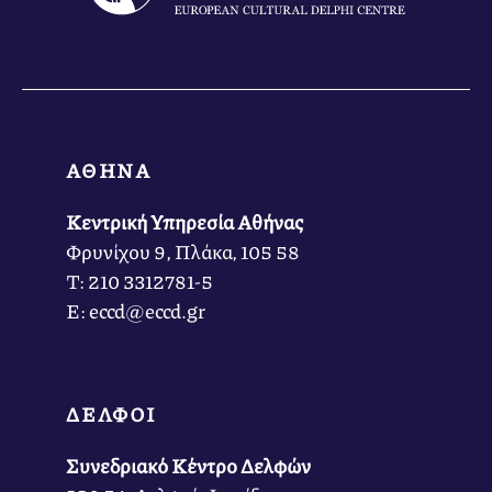
ΑΘΗΝΑ
Κεντρική Υπηρεσία Αθήνας
Φρυνίχου 9, Πλάκα, 105 58
Τ: 210 3312781-5
Ε: eccd@eccd.gr
ΔΕΛΦΟΙ
Συνεδριακό Κέντρο Δελφών