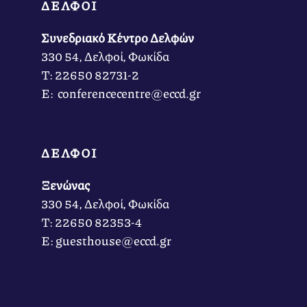
ΔΕΛΦΟΙ
Συνεδριακό Κέντρο Δελφών
330 54, Δελφοί, Φωκίδα
Τ: 22650 82731-2
Ε: conferencecentre@eccd.gr
ΔΕΛΦΟΙ
Ξενώνας
330 54, Δελφοί, Φωκίδα
Τ: 22650 82353-4
Ε: guesthouse@eccd.gr