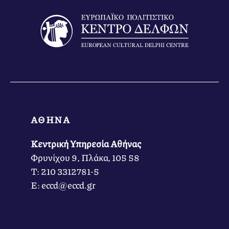
ΑΘΗΝΑ
Κεντρική Υπηρεσία Αθήνας
Φρυνίχου 9, Πλάκα, 105 58
Τ: 210 3312781-5
Ε: eccd@eccd.gr