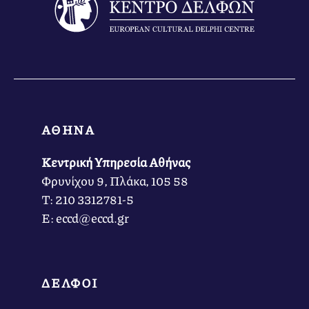
ΑΘΗΝΑ
Κεντρική Υπηρεσία Αθήνας
Φρυνίχου 9, Πλάκα, 105 58
Τ: 210 3312781-5
Ε: eccd@eccd.gr
ΔΕΛΦΟΙ