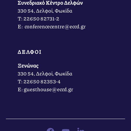
Συνεδριακό Κέντρο Δελφών
330 54, Δελφοί, Φωκίδα
Τ: 22650 82731-2
Ε: conferencecentre@eccd.gr
ΔΕΛΦΟΙ
Ξενώνας
330 54, Δελφοί, Φωκίδα
Τ: 22650 82353-4
Ε: guesthouse@eccd.gr