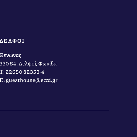
ΔΕΛΦΟΙ
Ξενώνας
330 54, Δελφοί, Φωκίδα
Τ: 22650 82353-4
Ε: guesthouse@eccd.gr