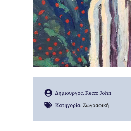
Δημιουργός: Recco John
Kατηγορία:
Ζωγραφική