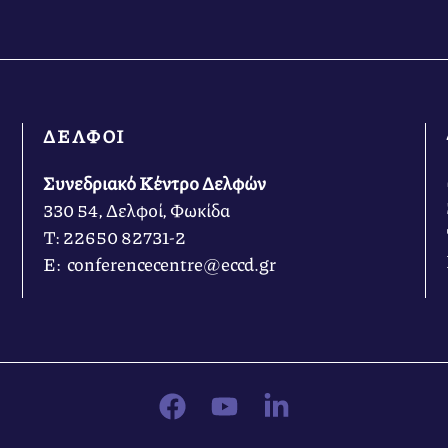
ΔΕΛΦΟΙ
Συνεδριακό Κέντρο Δελφών
330 54, Δελφοί, Φωκίδα
Τ: 22650 82731-2
Ε: conferencecentre@eccd.gr