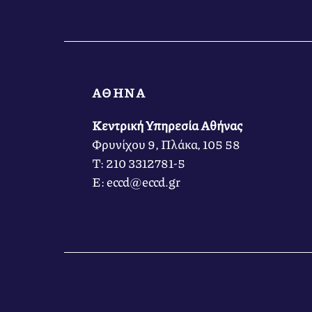
ΑΘΗΝΑ
Κεντρική Υπηρεσία Αθήνας
Φρυνίχου 9, Πλάκα, 105 58
Τ: 210 3312781-5
Ε: eccd@eccd.gr