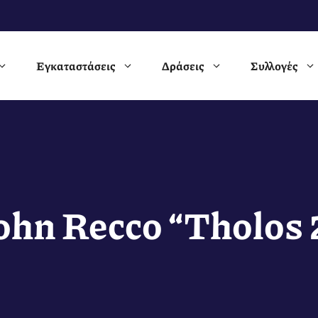
Εγκαταστάσεις
Δράσεις
Συλλογές
ohn Recco “Tholos 