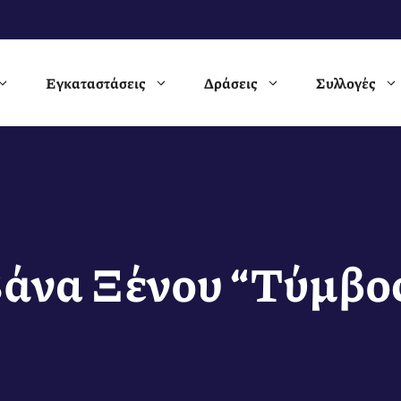
Εγκαταστάσεις
Δράσεις
Συλλογές
άνα Ξένου “Τύμβο