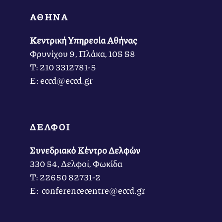
ΑΘΗΝΑ
Κεντρική Υπηρεσία Αθήνας
Φρυνίχου 9, Πλάκα, 105 58
Τ: 210 3312781-5
Ε: eccd@eccd.gr
ΔΕΛΦΟΙ
Συνεδριακό Κέντρο Δελφών
330 54, Δελφοί, Φωκίδα
Τ: 22650 82731-2
Ε: conferencecentre@eccd.gr