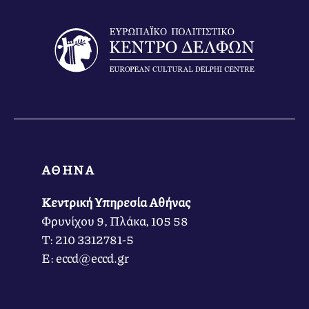
ΑΘΗΝΑ
Κεντρική Υπηρεσία Αθήνας
Φρυνίχου 9, Πλάκα, 105 58
Τ: 210 3312781-5
Ε: eccd@eccd.gr