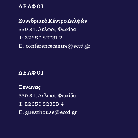
ΔΕΛΦΟΙ
Συνεδριακό Κέντρο Δελφών
330 54, Δελφοί, Φωκίδα
Τ: 22650 82731-2
Ε: conferencecentre@eccd.gr
ΔΕΛΦΟΙ
Ξενώνας
330 54, Δελφοί, Φωκίδα
Τ: 22650 82353-4
Ε: guesthouse@eccd.gr