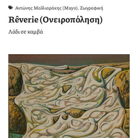
Αντώνης Μαλλιαράκης (Mayo)
,
Ζωγραφική
Rêverie (Ονειροπόληση)
Λάδι σε καμβά