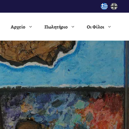
Αρχείο
Πωλητήριο
Οι Φίλοι