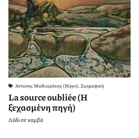
Αντώνης Μαλλιαράκης (Mayo)
,
Ζωγραφική
La source oubliée (Η
ξεχασμένη πηγή)
Λάδι σε καμβά