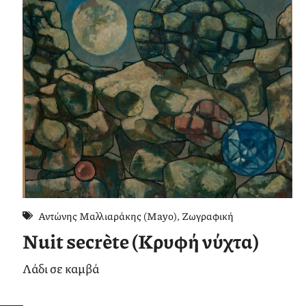
Αντώνης Μαλλιαράκης (Mayo)
,
Ζωγραφική
Nuit secrète (Κρυφή νύχτα)
Λάδι σε καμβά