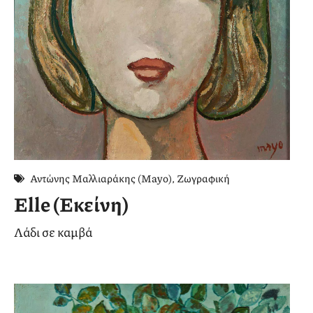
Αντώνης Μαλλιαράκης (Mayo)
,
Ζωγραφική
Elle (Εκείνη)
Λάδι σε καμβά