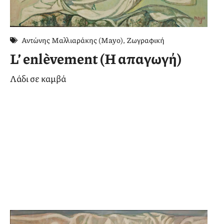
Αντώνης Μαλλιαράκης (Mayo)
,
Ζωγραφική
L’ enlèvement (Η απαγωγή)
Λάδι σε καμβά