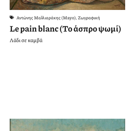
Αντώνης Μαλλιαράκης (Mayo)
,
Ζωγραφική
Le pain blanc (Το άσπρο ψωμί)
Λάδι σε καμβά