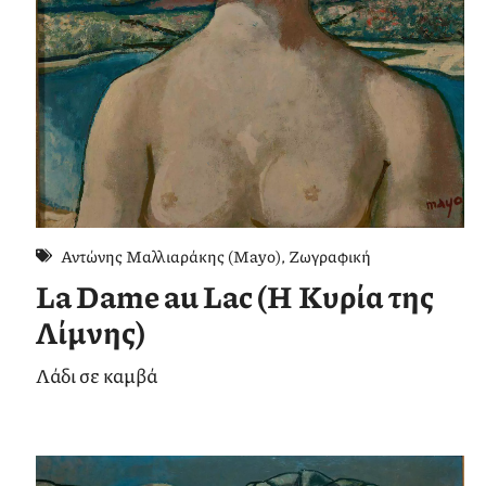
Αντώνης Μαλλιαράκης (Mayo)
,
Ζωγραφική
La Dame au Lac (Η Κυρία της
Λίμνης)
Λάδι σε καμβά