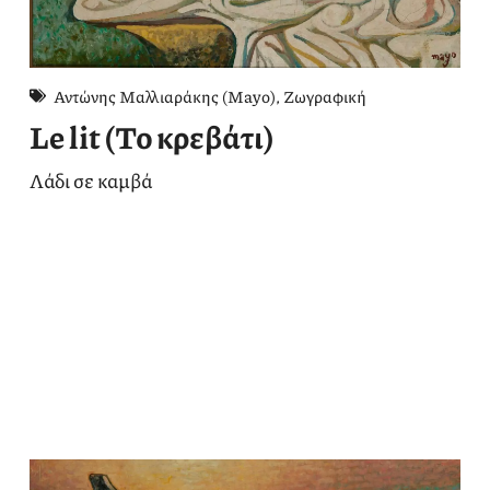
Αντώνης Μαλλιαράκης (Mayo)
,
Ζωγραφική
Le lit (Το κρεβάτι)
Λάδι σε καμβά