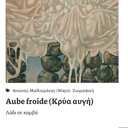
Αντώνης Μαλλιαράκης (Mayo)
,
Ζωγραφική
Aube froide (Κρύα αυγή)
Λάδι σε καμβά