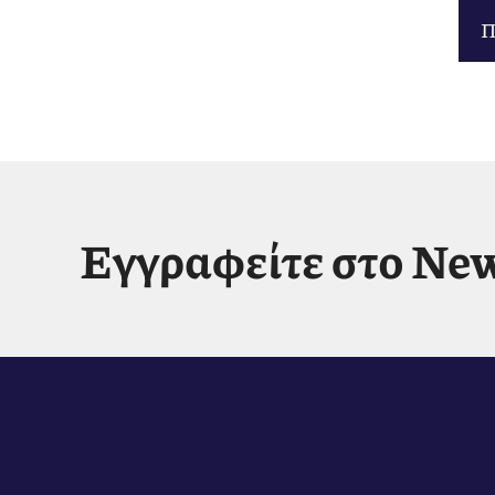
Π
Εγγραφείτε στο New