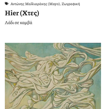
Αντώνης Μαλλιαράκης (Mayo)
,
Ζωγραφική
Hier (Χτες)
Λάδι σε καμβά