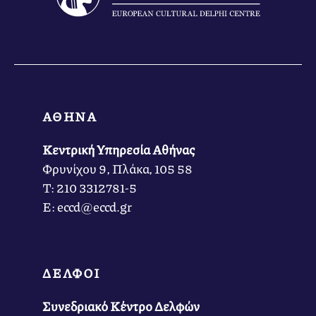
ΑΘΗΝΑ
Κεντρική Υπηρεσία Αθήνας
Φρυνίχου 9, Πλάκα, 105 58
Τ: 210 3312781-5
Ε: eccd@eccd.gr
ΔΕΛΦΟΙ
Συνεδριακό Κέντρο Δελφών