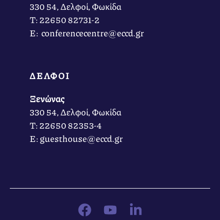
330 54, Δελφοί, Φωκίδα
Τ: 22650 82731-2
Ε: conferencecentre@eccd.gr
ΔΕΛΦΟΙ
Ξενώνας
330 54, Δελφοί, Φωκίδα
Τ: 22650 82353-4
Ε: guesthouse@eccd.gr