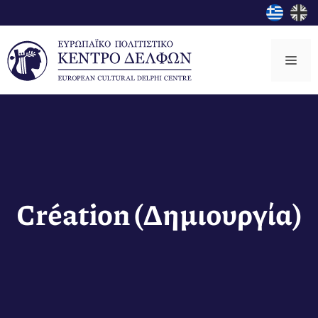
Μετάβαση
σε
περιεχόμενο
Μεν
Création (Δημιουργία)