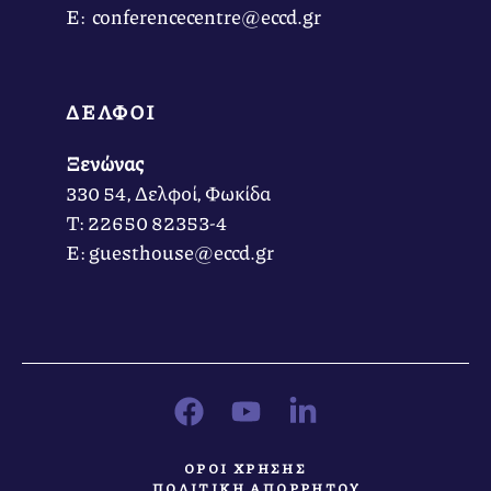
Ε: conferencecentre@eccd.gr
ΔΕΛΦΟΙ
Ξενώνας
330 54, Δελφοί, Φωκίδα
Τ: 22650 82353-4
Ε: guesthouse@eccd.gr
ΟΡΟΙ ΧΡΗΣΗΣ
ΠΟΛΙΤΙΚΗ ΑΠΟΡΡΗΤΟΥ