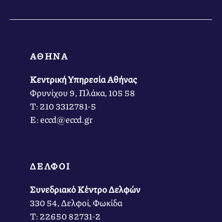
ΑΘΗΝΑ
Κεντρική Υπηρεσία Αθήνας
Φρυνίχου 9, Πλάκα, 105 58
Τ: 210 3312781-5
Ε: eccd@eccd.gr
ΔΕΛΦΟΙ
Συνεδριακό Κέντρο Δελφών
330 54, Δελφοί, Φωκίδα
Τ: 22650 82731-2