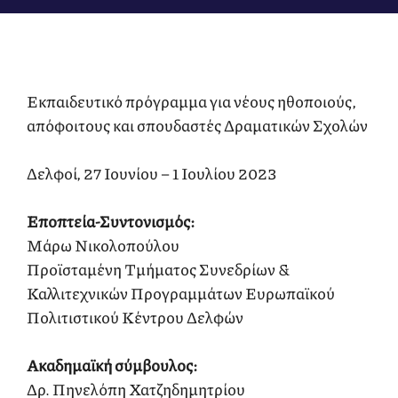
Εκπαιδευτικό πρόγραμμα για νέους ηθοποιούς,
απόφοιτους και σπουδαστές Δραματικών Σχολών
Δελφοί, 27 Ιουνίου – 1 Ιουλίου 2023
Εποπτεία-Συντονισμός:
Μάρω Νικολοπούλου
Προϊσταμένη Τμήματος Συνεδρίων &
Καλλιτεχνικών Προγραμμάτων Ευρωπαϊκού
Πολιτιστικού Κέντρου Δελφών
Ακαδημαϊκή σύμβουλος:
Δρ. Πηνελόπη Χατζηδημητρίου