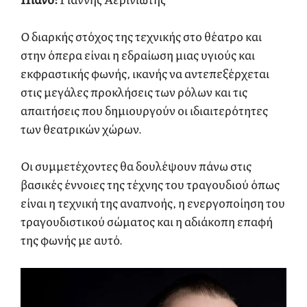
Ο διαρκής στόχος της τεχνικής στο θέατρο και
στην όπερα είναι η εδραίωση μιας υγιούς και
εκφραστικής φωνής, ικανής να αντεπεξέρχεται
στις μεγάλες προκλήσεις των ρόλων και τις
απαιτήσεις που δημιουργούν οι ιδιαιτερότητες
των θεατρικών χώρων.
Οι συμμετέχοντες θα δουλέψουν πάνω στις
βασικές έννοιες της τέχνης του τραγουδιού όπως
είναι η τεχνική της αναπνοής, η ενεργοποίηση του
τραγουδιστικού σώματος και η αδιάκοπη επαφή
της φωνής με αυτό.