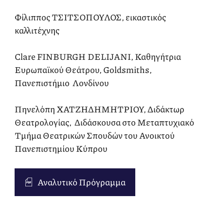
Φίλιππος ΤΣΙΤΣΟΠΟΥΛΟΣ, εικαστικός
καλλιτέχνης
Clare FINBURGH DELIJANI, Καθηγήτρια
Ευρωπαϊκού Θεάτρου, Goldsmiths,
Πανεπιστήμιο Λονδίνου
Πηνελόπη ΧΑΤΖΗΔΗΜΗΤΡΙΟΥ, Διδάκτωρ
Θεατρολογίας, Διδάσκουσα στο Μεταπτυχιακό
Τμήμα Θεατρικών Σπουδών του Ανοικτού
Πανεπιστημίου Κύπρου
Αναλυτικό Πρόγραμμα