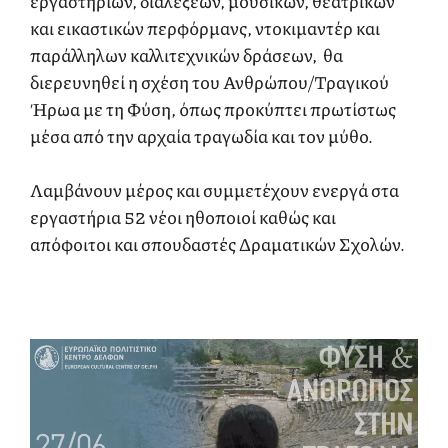
εργαστηρίων, διαλέξεων, μουσικών, θεατρικών
και εικαστικών περφόρμανς, ντοκιμαντέρ και
παράλληλων καλλιτεχνικών δράσεων, θα
διερευνηθεί η σχέση του Ανθρώπου/Τραγικού
Ήρωα με τη Φύση, όπως προκύπτει πρωτίστως
μέσα από την αρχαία τραγωδία και τον μύθο.
Λαμβάνουν μέρος και συμμετέχουν ενεργά στα
εργαστήρια 52 νέοι ηθοποιοί καθώς και
απόφοιτοι και σπουδαστές Δραματικών Σχολών.