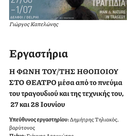
Γιώργος Καπελώνης
Εργαστήρια
Η ΦΩΝΗ ΤΟΥ/ΤΗΣ ΗΘΟΠΟΙΟΥ
ΣΤΟ ΘΕΑΤΡΟ μέσα από το πνεύμα
του τραγουδιού και της τεχνικής του,
27 και 28 Ιουνίου
Υπεύθυνος εργαστηρίου:
Δημήτρης Τηλιακός,
βαρύτονος
Πιάνο:
Γιάννης Αερινιώτης