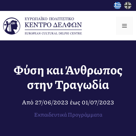
Μετάβαση
σε
περιεχόμενο
Μεν
Φύση και Άνθρωπος
στην Τραγωδία
Από
27/06/2023
έως
01/07/2023
Εκπαιδευτικά Προγράμματα