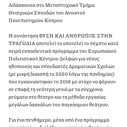
Διδάσκουσα στο Μεταπτυχιακό Τμήμα
Θεατρικών Σπουδών του Ανοικτού
Πανεπιστημίου Κύπρου
Η συνάντηση ΦΥΣΗ ΚΑΙ ΑΝΘΡΩΠΟΣ ΣΤΗΝ
ΤΡΑΓΩΔΙΑ αποτελεί το αποτελεί το πέμπτο κατά
σειρά εκπαιδευτικό πρόγραμμα του Ευρωπαϊκού
Πολιτιστικού Κέντρου Δελφών για νέους
ηθοποιούς και σπουδαστές Δραματικών Σχολών
(με μικρή διακοπή το 2020 λόγω της πανδημίας)
που εγκαινιάστηκαν το 2018 με στόχο να φέρουν
σε επαφή τη νεότερη γενιά με τα σύγχρονα
ρεύματα στο θέατρο και τη μέθοδο εργασίας
μεγάλων δασκάλων του παγκόσμιου θεάτρου.
Για ένα πενθήμερο, μέσα από ένα πρόγραμμα