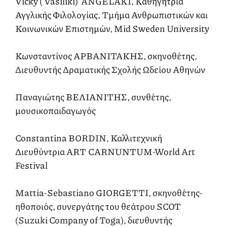
Vicky ( Vasiliki) ANGELAKI, Καθηγήτρια
Αγγλικής Φιλολογίας, Τμήμα Ανθρωπιστικών και
Κοινωνικών Επιστημών, Mid Sweden University
Κωνσταντίνος ΑΡΒΑΝΙΤΑΚΗΣ, σκηνοθέτης,
Διευθυντής Δραματικής Σχολής Ωδείου Αθηνών
Παναγιώτης ΒΕΛΙΑΝΙΤΗΣ, συνθέτης,
μουσικοπαιδαγωγός
Constantina BORDIN, Καλλιτεχνική
Διευθύντρια ART CARNUNTUM-World Art
Festival
Mattia-Sebastiano GIORGETTI, σκηνοθέτης-
ηθοποιός, συνεργάτης του θεάτρου SCOT
(Suzuki Company of Toga), διευθυντής