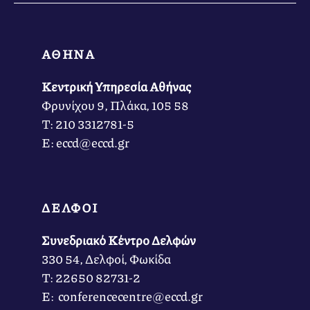
ΑΘΗΝΑ
Κεντρική Υπηρεσία Αθήνας
Φρυνίχου 9, Πλάκα, 105 58
Τ: 210 3312781-5
Ε: eccd@eccd.gr
ΔΕΛΦΟΙ
Συνεδριακό Κέντρο Δελφών
330 54, Δελφοί, Φωκίδα
Τ: 22650 82731-2
Ε: conferencecentre@eccd.gr