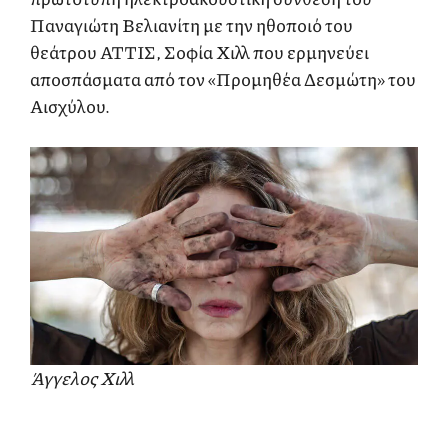
Παναγιώτη Βελιανίτη με την ηθοποιό του
θεάτρου ΑΤΤΙΣ, Σοφία Χιλλ που ερμηνεύει
αποσπάσματα από τον «Προμηθέα Δεσμώτη» του
Αισχύλου.
Άγγελος Χιλλ