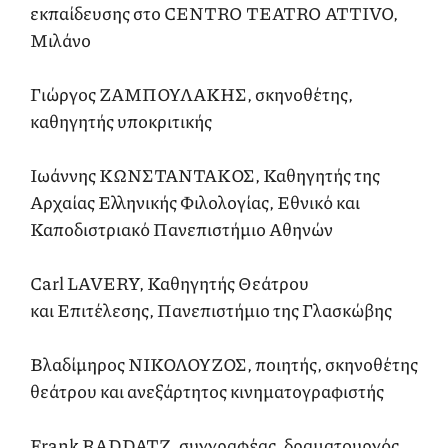
εκπαίδευσης στο CENTRO TEATRO ATTIVO,
Μιλάνο
Γιώργος ΖΑΜΠΟΥΛΑΚΗΣ, σκηνοθέτης,
καθηγητής υποκριτικής
Ιωάννης ΚΩΝΣΤΑNTAKΟΣ, Καθηγητής της
Αρχαίας Ελληνικής Φιλολογίας, Εθνικό και
Καποδιστριακό Πανεπιστήμιο Αθηνών
Carl LAVERY, Καθηγητής Θεάτρου
και Επιτέλεσης, Πανεπιστήμιο της Γλασκώβης
Βλαδίμηρος ΝΙΚΟΛΟΥΖΟΣ, ποιητής, σκηνοθέτης
θεάτρου και ανεξάρτητος κινηματογραφιστής
Frank RADDATZ, συγγραφέας, δραματουργός,