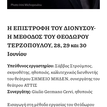
Η ΕΠΙΣΤΡΟΦΗ ΤΟΥ ΔΙΟΝΥΣΟΥ-
Η ΜΕΘΟΔΟΣ ΤΟΥ ΘΕΟΔΩΡΟΥ
ΤΕΡΖΟΠΟΥΛΟΥ, 28, 29 και 30
Ιουνίου
Υπεύθυνος εργαστηρίου:
Σάββας Στρούμπος,
σκηνοθέτης, ηθοποιός, καλλιτεχνικός διευθυντής
του θεάτρου ΣΗΜΕΙΟ ΜΗΔΕΝ, συνεργάτης του
θεάτρου ΑΤΤΙΣ
Συνεργάτης:
Giulio Germano Cervi, ηθοποιός
Εισαγωγή στη μέθοδο εργασίας του Θεόδωρου