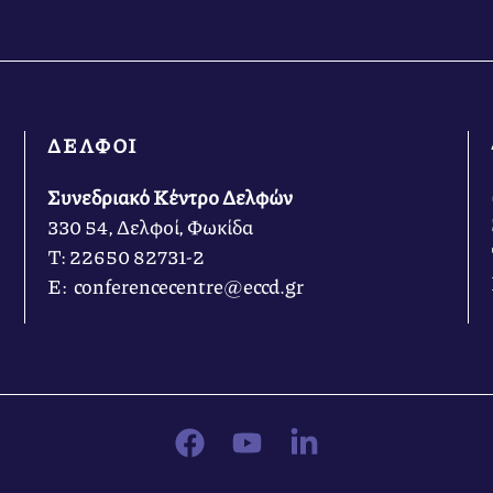
ΔΕΛΦΟΙ
Συνεδριακό Κέντρο Δελφών
330 54, Δελφοί, Φωκίδα
Τ: 22650 82731-2
Ε: conferencecentre@eccd.gr