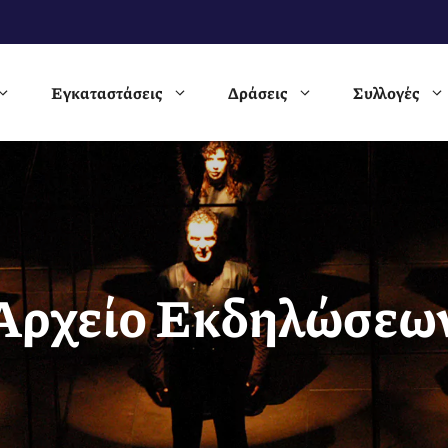
Εγκαταστάσεις
Δράσεις
Συλλογές
Αρχείο Εκδηλώσεω