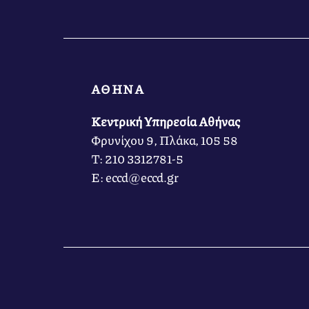
ΑΘΗΝΑ
Κεντρική Υπηρεσία Αθήνας
Φρυνίχου 9, Πλάκα, 105 58
Τ: 210 3312781-5
Ε: eccd@eccd.gr