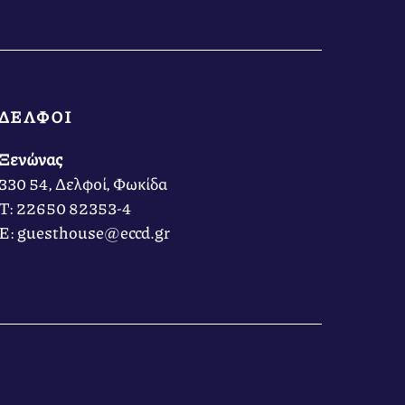
ΔΕΛΦΟΙ
Ξενώνας
330 54, Δελφοί, Φωκίδα
Τ: 22650 82353-4
Ε: guesthouse@eccd.gr