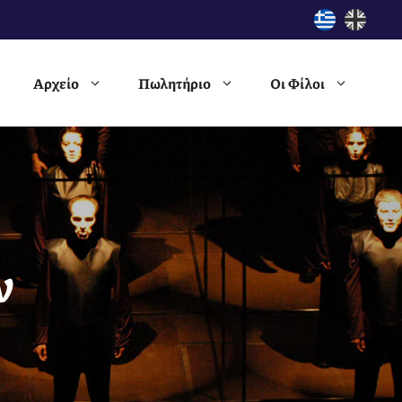
Αρχείο
Πωλητήριο
Οι Φίλοι
ν