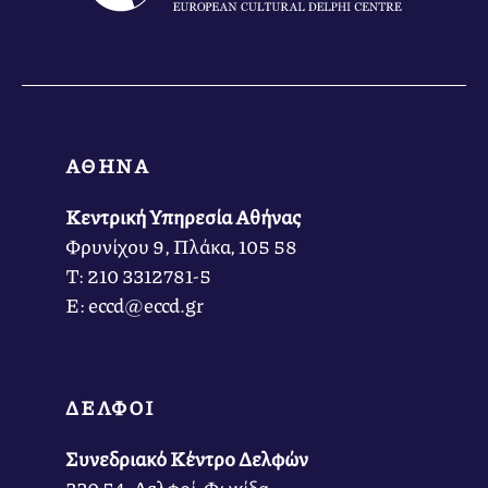
ΑΘΗΝΑ
Κεντρική Υπηρεσία Αθήνας
Φρυνίχου 9, Πλάκα, 105 58
Τ: 210 3312781-5
Ε: eccd@eccd.gr
ΔΕΛΦΟΙ
Συνεδριακό Κέντρο Δελφών
330 54, Δελφοί, Φωκίδα