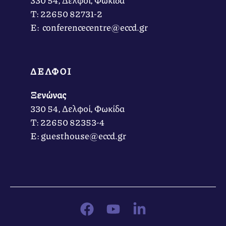
Τ: 22650 82731-2
Ε: conferencecentre@eccd.gr
ΔΕΛΦΟΙ
Ξενώνας
330 54, Δελφοί, Φωκίδα
Τ: 22650 82353-4
Ε: guesthouse@eccd.gr