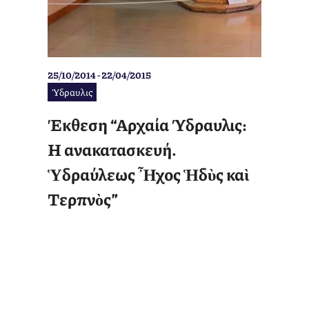
25/10/2014 - 22/04/2015
Ύδραυλις
Έκθεση “Αρχαία Ύδραυλις:
Η ανακατασκευή.
Ὑδραύλεως Ἦχος Ἡδὺς καὶ
Τερπνὸς”