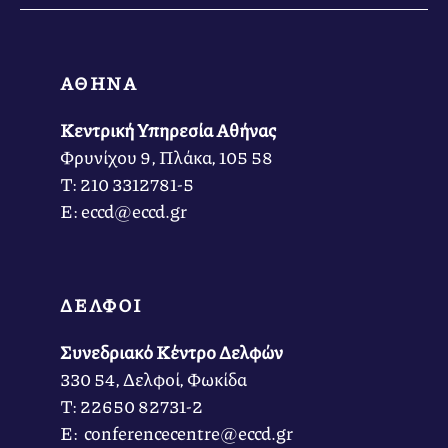
ΑΘΗΝΑ
Κεντρική Υπηρεσία Αθήνας
Φρυνίχου 9, Πλάκα, 105 58
Τ: 210 3312781-5
Ε: eccd@eccd.gr
ΔΕΛΦΟΙ
Συνεδριακό Κέντρο Δελφών
330 54, Δελφοί, Φωκίδα
Τ: 22650 82731-2
Ε: conferencecentre@eccd.gr