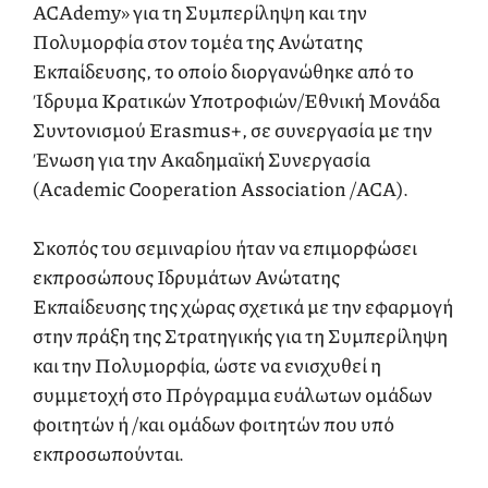
ACAdemy» για τη Συμπερίληψη και την
Πολυμορφία στον τομέα της Ανώτατης
Εκπαίδευσης, το οποίο διοργανώθηκε από το
Ίδρυμα Κρατικών Υποτροφιών/Εθνική Μονάδα
Συντονισμού Erasmus+, σε συνεργασία με την
Ένωση για την Ακαδημαϊκή Συνεργασία
(Academic Cooperation Association /ACA).
Σκοπός του σεμιναρίου ήταν να επιμορφώσει
εκπροσώπους Ιδρυμάτων Ανώτατης
Εκπαίδευσης της χώρας σχετικά με την εφαρμογή
στην πράξη της Στρατηγικής για τη Συμπερίληψη
και την Πολυμορφία, ώστε να ενισχυθεί η
συμμετοχή στο Πρόγραμμα ευάλωτων ομάδων
φοιτητών ή /και ομάδων φοιτητών που υπό
εκπροσωπούνται.