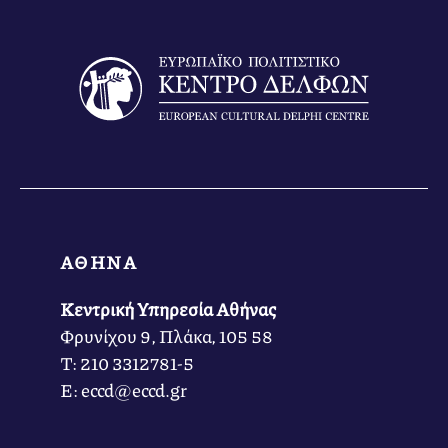
ΑΘΗΝΑ
Κεντρική Υπηρεσία Αθήνας
Φρυνίχου 9, Πλάκα, 105 58
Τ: 210 3312781-5
Ε: eccd@eccd.gr