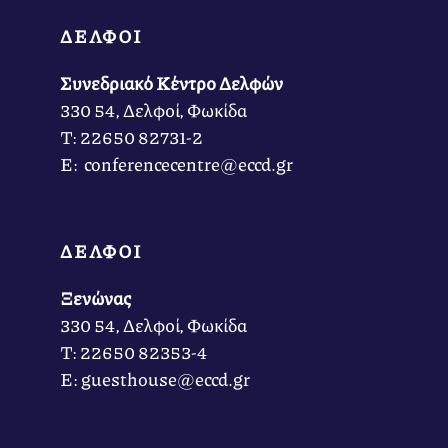
ΔΕΛΦΟΙ
Συνεδριακό Κέντρο Δελφών
330 54, Δελφοί, Φωκίδα
Τ: 22650 82731-2
Ε: conferencecentre@eccd.gr
ΔΕΛΦΟΙ
Ξενώνας
330 54, Δελφοί, Φωκίδα
Τ: 22650 82353-4
Ε: guesthouse@eccd.gr