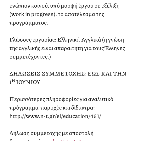
ενώπιον κοινού, υπό μορφή έργου σε εξέλιξη
(work in progress), το αποτέλεσμα της
προγράμματος.
Γλώσσες εργασίας: Ελληνικά-Αγγλικά (η γνώση
της αγγλικής είναι απαραίτητη για τους Έλληνες
συμμετέχοντες.)
ΔΗΛΩΣΕΙΣ ΣΥΜΜΕΤΟΧΗΣ: ΕΩΣ ΚΑΙ ΤΗΝ
Η
1
ΙΟΥΝΙΟΥ
Περισσότερες πληροφορίες για αναλυτικό
πρόγραμμα, παροχές και δίδακτρα:
http://www.n-t.gr/el/education/461/
Δήλωση συμμετοχής με αποστολή