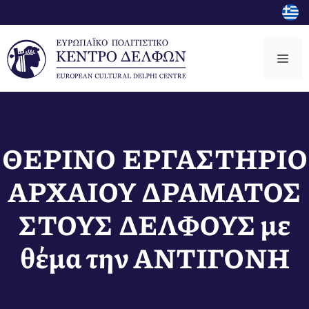
Μετάβαση
σε
περιεχόμενο
Μεν
ΘΕΡΙΝΟ ΕΡΓΑΣΤΗΡΙΟ
ΑΡΧΑΙΟΥ ΔΡΑΜΑΤΟΣ
ΣΤΟΥΣ ΔΕΛΦΟΥΣ με
θέμα την ΑΝΤΙΓΟΝΗ