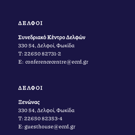
ΔΕΛΦΟΙ
Συνεδριακό Κέντρο Δελφών
330 54, Δελφοί, Φωκίδα
Τ: 22650 82731-2
Ε: conferencecentre@eccd.gr
ΔΕΛΦΟΙ
Ξενώνας
330 54, Δελφοί, Φωκίδα
Τ: 22650 82353-4
Ε: guesthouse@eccd.gr