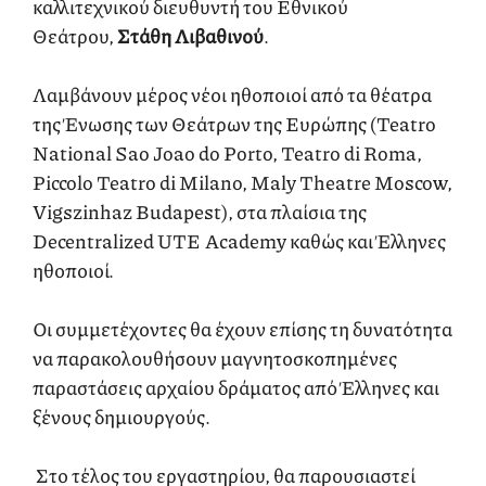
καλλιτεχνικού διευθυντή του Εθνικού
Θεάτρου,
Στάθη Λιβαθινού
.
Λαμβάνουν μέρος νέοι ηθοποιοί από τα θέατρα
της Ένωσης των Θεάτρων της Ευρώπης (Teatro
National Sao Joao do Porto, Teatro di Roma,
Piccolo Teatro di Milano, Maly Theatre Moscow,
Vigszinhaz Budapest), στα πλαίσια της
Decentralized UTE Academy καθώς και Έλληνες
ηθοποιοί.
Οι συμμετέχοντες θα έχουν επίσης τη δυνατότητα
να παρακολουθήσουν μαγνητοσκοπημένες
παραστάσεις αρχαίου δράματος από Έλληνες και
ξένους δημιουργούς.
Στο τέλος του εργαστηρίου, θα παρουσιαστεί