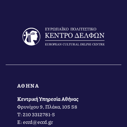
ΑΘΗΝΑ
Κεντρική Υπηρεσία Αθήνας
Φρυνίχου 9, Πλάκα, 105 58
Τ: 210 3312781-5
Ε: eccd@eccd.gr