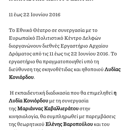
11 έως 22 Ιουνίου 2016
To Εθνικό Θέατρο σε συνεργασία με το
Ευρωπαϊκό Πολιτιστικό Κέντρο Δελφών
διοργανώνουν διεθνές Εργαστήριο Αρχαίου
Δράματος από τις 11 έως τις 22 Ιουνίου 2016. Το
εργαστήριο θα πραγματοποιηθεί υπό τη
διεύθυνση της σκηνοθέτιδας και ηθοποιού
Λυδίας
Κονιόρδου
.
Η εκπαιδευτική διαδικασία που θα επιμεληθεί
η
Λυδία Κονιόρδου
με τη συνεργασία
της
Μαριάννας Καβαλλιεράτου
στην
κινησιολογία, θα συμπληρωθεί με παρεμβάσεις
της θεωρητικού
Ελένης Βαροπούλου
και του