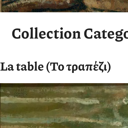
Collection Categ
La table (Το τραπέζι)