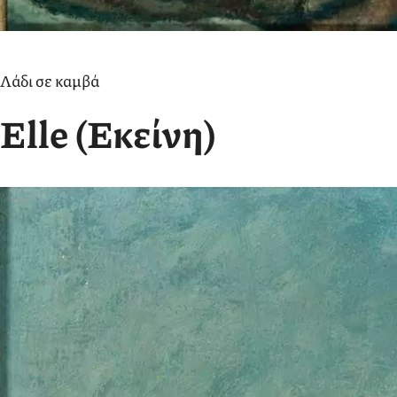
Λάδι σε καμβά
Elle (Εκείνη)