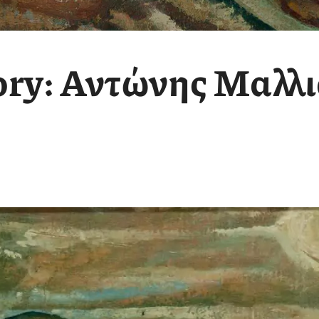
ory:
Αντώνης Μαλλι