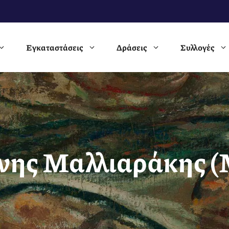
Εγκαταστάσεις
Δράσεις
Συλλογές
νης Μαλλιαράκης (