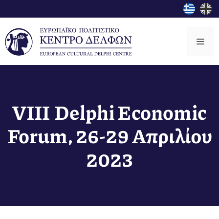
Μετάβαση
σε
περιεχόμενο
Μεν
VIII Delphi Economic
Forum, 26-29 Απριλίου
2023