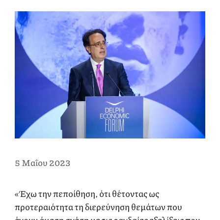
5 Μαΐου 2023
«Έχω την πεποίθηση, ότι θέτοντας ως
προτεραιότητα τη διερεύνηση θεμάτων που
έχουν άμεση σχέση με τις ραγδαίες εξελίξεις που