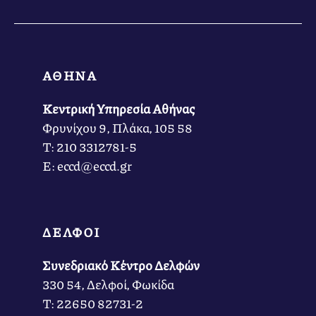
ΑΘΗΝΑ
Κεντρική Υπηρεσία Αθήνας
Φρυνίχου 9, Πλάκα, 105 58
Τ: 210 3312781-5
Ε: eccd@eccd.gr
ΔΕΛΦΟΙ
Συνεδριακό Κέντρο Δελφών
330 54, Δελφοί, Φωκίδα
Τ: 22650 82731-2