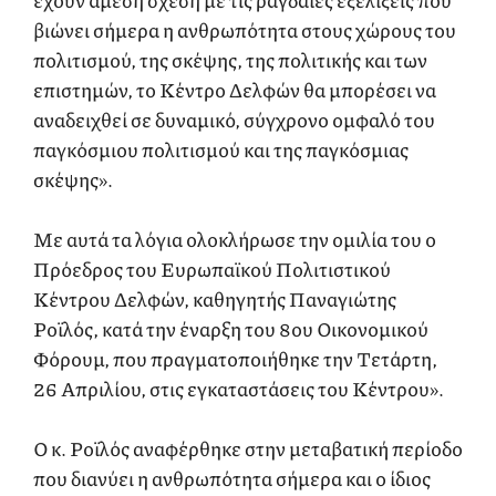
βιώνει σήμερα η ανθρωπότητα στους χώρους του
πολιτισμού, της σκέψης, της πολιτικής και των
επιστημών, το Κέντρο Δελφών θα μπορέσει να
αναδειχθεί σε δυναμικό, σύγχρονο ομφαλό του
παγκόσμιου πολιτισμού και της παγκόσμιας
σκέψης».
Με αυτά τα λόγια ολοκλήρωσε την ομιλία του ο
Πρόεδρος του Ευρωπαϊκού Πολιτιστικού
Κέντρου Δελφών, καθηγητής Παναγιώτης
Ροϊλός, κατά την έναρξη του 8ου Οικονομικού
Φόρουμ, που πραγματοποιήθηκε την Τετάρτη,
26 Απριλίου, στις εγκαταστάσεις του Κέντρου».
Ο κ. Ροϊλός αναφέρθηκε στην μεταβατική περίοδο
που διανύει η ανθρωπότητα σήμερα και ο ίδιος