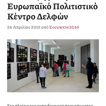
Ευρωπαϊκό Πολιτιστικό
Κέντρο Δελφών
26 Απριλίου 2015
από
Eocuwxve3249
Στο πλαίσιο του εκπαιδευτικού προγράμματος