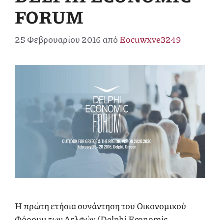
FORUM
25 Φεβρουαρίου 2016
από
Eocuwxve3249
Η πρώτη ετήσια συνάντηση του Οικονομικού
Φόρουμ των Δελφών (Delphi Economic