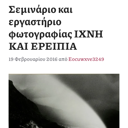
Σεμινάριο και
εργαστήριο
φωτογραφίας ΙΧΝΗ
ΚΑΙ ΕΡΕΙΠΙΑ
19 Φεβρουαρίου 2016
από
Eocuwxve3249