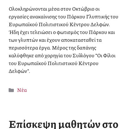
Ολοκληρώνονται μέσα στον Οκτώβριο οι
εργασίες ανακαίνισης του Πάρκου Γλυπτικής του
Ευρωπαϊκού Πολιτιστικού Κέντρου Δελφών.
Ήδη έχει τελειώσει ο φωτισμός του Πάρκου και
των γλυπτών και έχουν αποκατασταθεί τα
περισσότερα έργα. Μέρος της δαπάνης
καλύφθηκε από χορηγία του Συλλόγου “Οι Φίλοι
του Ευρωπαϊκού Πολιτιστικού Κέντρου
Δελφών”.
Κατηγορίες
Νέα
Επίσκεψη μαθητών στο