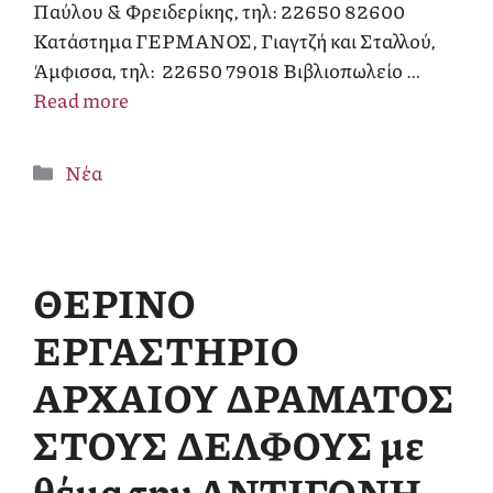
Παύλου & Φρειδερίκης, τηλ: 22650 82600
Κατάστημα ΓΕΡΜΑΝΟΣ, Γιαγτζή και Σταλλού,
Άμφισσα, τηλ: 22650 79018 Βιβλιοπωλείο …
Read more
Κατηγορίες
Νέα
ΘΕΡΙΝΟ
ΕΡΓΑΣΤΗΡΙΟ
ΑΡΧΑΙΟΥ ΔΡΑΜΑΤΟΣ
ΣΤΟΥΣ ΔΕΛΦΟΥΣ με
θέμα την ΑΝΤΙΓΟΝΗ