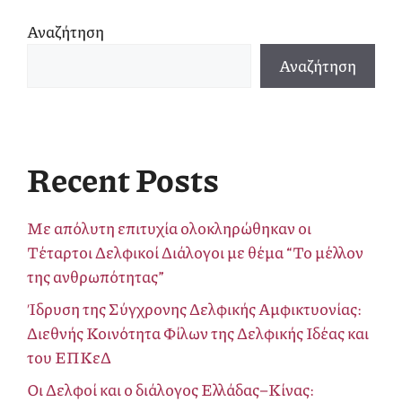
Αναζήτηση
Αναζήτηση
Recent Posts
Με απόλυτη επιτυχία ολοκληρώθηκαν οι
Τέταρτοι Δελφικοί Διάλογοι με θέμα “Το μέλλον
της ανθρωπότητας”
Ίδρυση της Σύγχρονης Δελφικής Αμφικτυονίας:
Διεθνής Κοινότητα Φίλων της Δελφικής Ιδέας και
του ΕΠΚεΔ
Οι Δελφοί και ο διάλογος Ελλάδας–Κίνας: