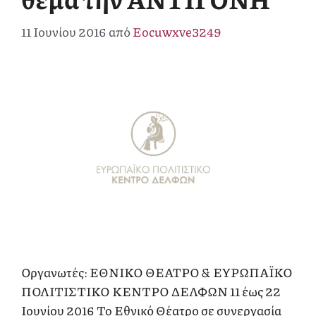
11 Ιουνίου 2016
από
Eocuwxve3249
Οργανωτές: ΕΘΝΙΚΟ ΘΕΑΤΡΟ & ΕΥΡΩΠΑΪΚΟ
ΠΟΛΙΤΙΣΤΙΚΟ ΚΕΝΤΡΟ ΔΕΛΦΩΝ 11 έως 22
Ιουνίου 2016 To Εθνικό Θέατρο σε συνεργασία