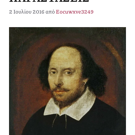
2 Ιουλίου 2016
από
Eocuwxve3249