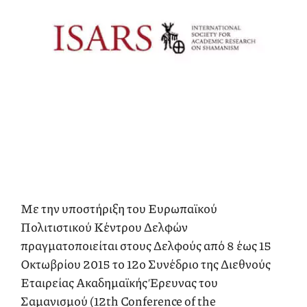
Με την υποστήριξη του Ευρωπαϊκού
Πολιτιστικού Κέντρου Δελφών
πραγματοποιείται στους Δελφούς από 8 έως 15
Οκτωβρίου 2015 το 12ο Συνέδριο της Διεθνούς
Εταιρείας Ακαδημαϊκής Έρευνας του
Σαμανισμού (12th Conference of the