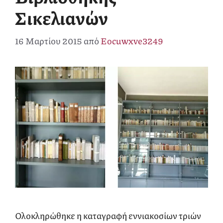
Σικελιανών
16 Μαρτίου 2015
από
Eocuwxve3249
Ολοκληρώθηκε η καταγραφή εννιακοσίων τριών