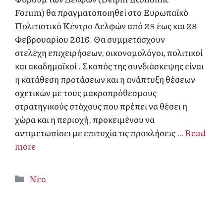
Forum) θα πραγματοποιηθεί στο Ευρωπαϊκό
Πολιτιστικό Κέντρο Δελφών από 25 έως και 28
Φεβρουαρίου 2016. Θα συμμετάσχουν
στελέχη επιχειρήσεων, οικονομολόγοι, πολιτικοί
και ακαδημαϊκοί . Σκοπός της συνδιάσκεψης είναι
η κατάθεση προτάσεων και η ανάπτυξη θέσεων
σχετικών με τους μακροπρόθεσμους
στρατηγικούς στόχους που πρέπει να θέσει η
χώρα και η περιοχή, προκειμένου να
αντιμετωπίσει με επιτυχία τις προκλήσεις …
Read
more
Κατηγορίες
Νέα