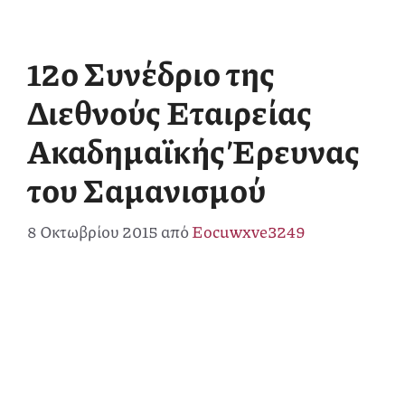
12ο Συνέδριο της
Διεθνούς Εταιρείας
Ακαδημαϊκής Έρευνας
του Σαμανισμού
8 Οκτωβρίου 2015
από
Eocuwxve3249