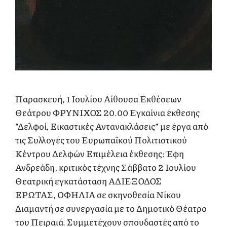
Παρασκευή, 1 Ιουλίου Αίθουσα Εκθέσεων
Θεάτρου ΦΡΥΝΙΧΟΣ 20.00 Εγκαίνια έκθεσης
“Δελφοί, Εικαστικές Αντανακλάσεις” με έργα από
τις Συλλογές του Ευρωπαϊκού Πολιτιστικού
Κέντρου Δελφών Επιμέλεια έκθεσης: Έφη
Ανδρεάδη, κριτικός τέχνης Σάββατο 2 Ιουλίου
Θεατρική εγκατάσταση ΑΔΙΕΞΟΔΟΣ
ΕΡΩΤΑΣ, OΦΗΛΙΑ σε σκηνοθεσία Νίκου
Διαμαντή σε συνεργασία με το Δημοτικό Θέατρο
του Πειραιά. Συμμετέχουν σπουδαστές από το