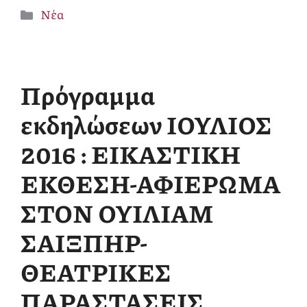
Κατηγορίες
Νέα
Πρόγραμμα
εκδηλώσεων ΙΟΥΛΙΟΣ
2016 : ΕΙΚΑΣΤΙΚΗ
ΕΚΘΕΣΗ-ΑΦΙΕΡΩΜΑ
ΣΤΟΝ ΟΥΙΛΙΑΜ
ΣΑΙΞΠΗΡ-
ΘΕΑΤΡΙΚΕΣ
ΠΑΡΑΣΤΑΣΕΙΣ