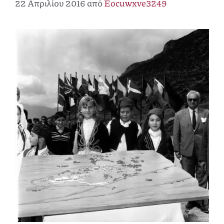
22 Απριλίου 2016
από
Eocuwxve3249