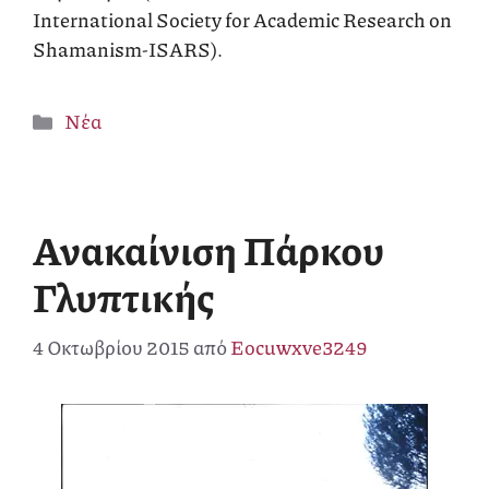
International Society for Academic Research on
Shamanism-ISARS).
Κατηγορίες
Νέα
Ανακαίνιση Πάρκου
Γλυπτικής
4 Οκτωβρίου 2015
από
Eocuwxve3249