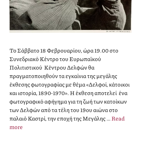
Το Σάββατο 18 Φεβρουαρίου, ώρα 19.00 στο
Συνεδριακό Κέντρο του Ευρωπαϊκού
Πολιτιστικού Κέντρου Δελφών θα
πραγματοποιηθούν τα εγκαίνια της μεγάλης
έκθεσης φωτογραφίας με θέμα «Δελφοί, κάτοικοι
και ιστορία, 1890-1970». Η έκθεση αποτελεί ένα
φωτογραφικό αφήγημα για τη ζωή των κατοίκων
των Δελφών από τα τέλη του 19ου αιώνα στο
παλαιό Καστρί, την εποχή της Μεγάλης …
Read
more