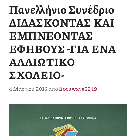
Πανελλήνιο Συνέδριο
ΔΙΔΑΣΚΟΝΤΑΣ ΚΑΙ
ΕΜΠΝΕΟΝΤΑΣ
ΕΦΗΒΟΥΣ -ΓΙΑ ΕΝΑ
ΑΛΛΙΩΤΙΚΟ
ΣΧΟΛΕΙΟ-
4 Μαρτίου 2016
από
Eocuwxve3249